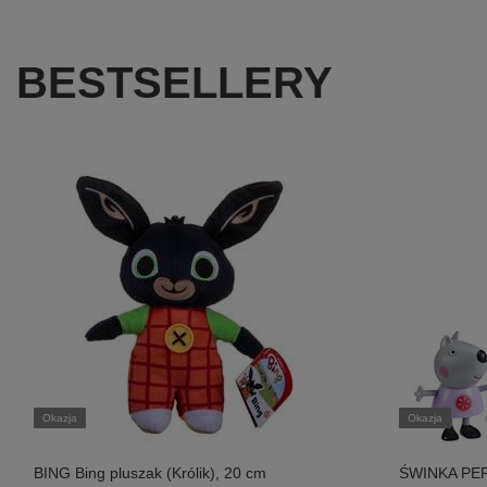
BESTSELLERY
Okazja
Okazja
BING Bing pluszak (Królik), 20 cm
ŚWINKA PEP