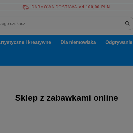
DARMOWA DOSTAWA
od 100,00 PLN
rtystyczne i kreatywne
Dla niemowlaka
Odgrywanie r
Sklep z zabawkami online