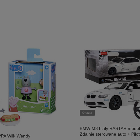
Okazja
BMW M3 biały RASTAR model
Zdalnie sterowane auto + Pilo
PA Wilk Wendy