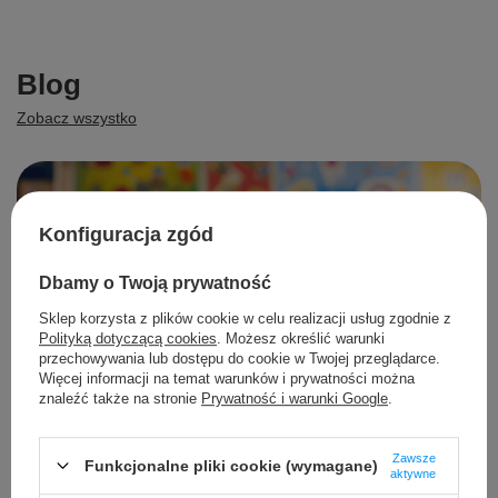
Blog
Zobacz wszystko
Konfiguracja zgód
Dbamy o Twoją prywatność
Sklep korzysta z plików cookie w celu realizacji usług zgodnie z
Polityką dotyczącą cookies
. Możesz określić warunki
przechowywania lub dostępu do cookie w Twojej przeglądarce.
Więcej informacji na temat warunków i prywatności można
znaleźć także na stronie
Prywatność i warunki Google
.
Zawsze
Funkcjonalne pliki cookie (wymagane)
aktywne