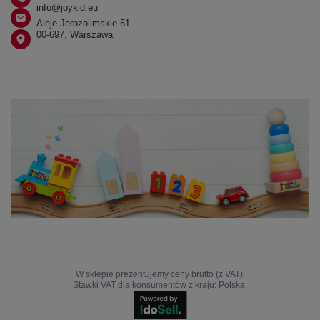
info@joykid.eu
Aleje Jerozolimskie 51
00-697, Warszawa
W sklepie prezentujemy ceny brutto (z VAT).
Stawki VAT dla konsumentów z kraju:
Polska
.