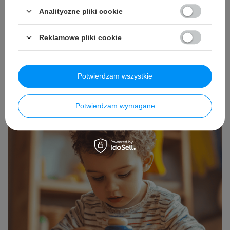
Analityczne pliki cookie
Reklamowe pliki cookie
Wyprawka do przedszkola – co naprawdę
się przyda?
Potwierdzam wszystkie
Czytaj więcej
Potwierdzam wymagane