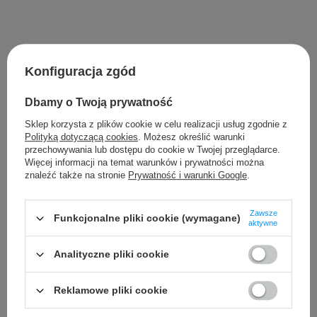
Konfiguracja zgód
Blog
Dbamy o Twoją prywatność
Zobacz wszystko
Sklep korzysta z plików cookie w celu realizacji usług zgodnie z
Polityką dotyczącą cookies
. Możesz określić warunki
przechowywania lub dostępu do cookie w Twojej przeglądarce.
Więcej informacji na temat warunków i prywatności można
znaleźć także na stronie
Prywatność i warunki Google
.
Zawsze
Funkcjonalne pliki cookie (wymagane)
aktywne
Analityczne pliki cookie
Reklamowe pliki cookie