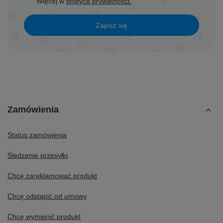
Więcej w
polityce prywatności.
Zapisz się
Zamówienia
Status zamówienia
Śledzenie przesyłki
Chcę zareklamować produkt
Chcę odstąpić od umowy
Chcę wymienić produkt