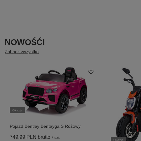
NOWOŚĆI
Zobacz wszystko
Okazja
Pojazd Bentley Bentayga S Różowy
749,99 PLN
brutto
/
szt.
Okazja