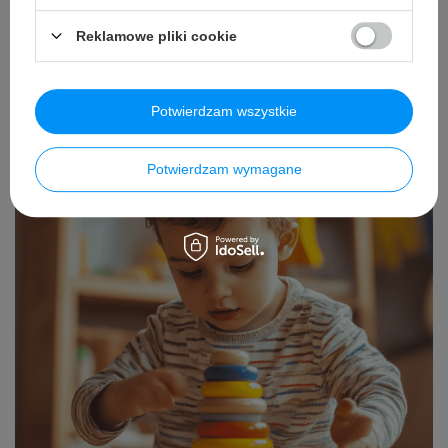
Wyprawka do przedszkola – co naprawdę
się przyda?
Reklamowe pliki cookie
Czytaj więcej
Potwierdzam wszystkie
Potwierdzam wymagane