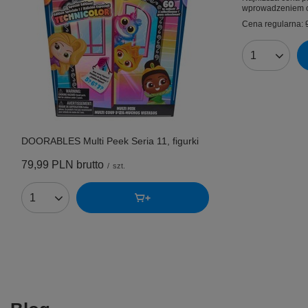
wprowadzeniem o
Cena regularna:
Ilość produk
DOORABLES Multi Peek Seria 11, figurki
79,99 PLN
brutto
/
szt.
Ilość produktów