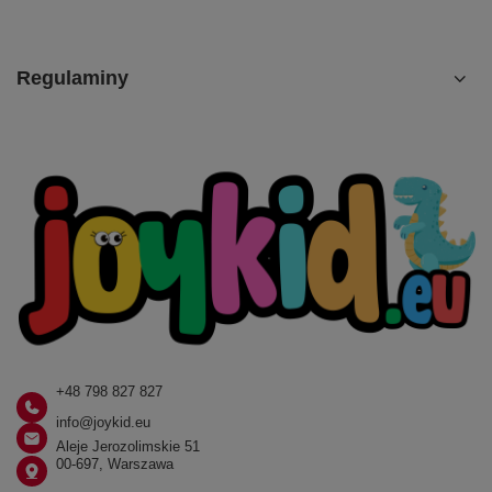
Regulaminy
+48 798 827 827
info@joykid.eu
Aleje Jerozolimskie 51
00-697, Warszawa