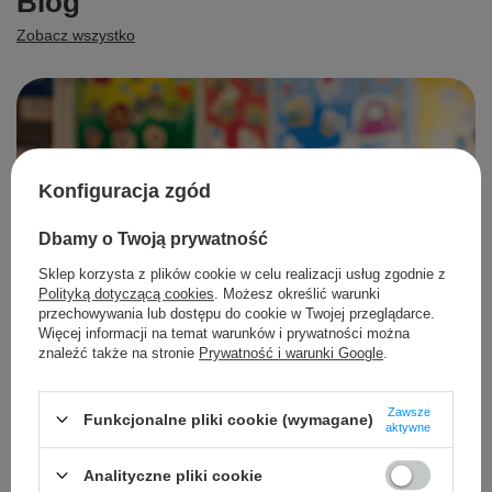
Blog
Zobacz wszystko
Konfiguracja zgód
Dbamy o Twoją prywatność
Sklep korzysta z plików cookie w celu realizacji usług zgodnie z
Polityką dotyczącą cookies
. Możesz określić warunki
przechowywania lub dostępu do cookie w Twojej przeglądarce.
Więcej informacji na temat warunków i prywatności można
znaleźć także na stronie
Prywatność i warunki Google
.
Zawsze
Funkcjonalne pliki cookie (wymagane)
aktywne
Analityczne pliki cookie