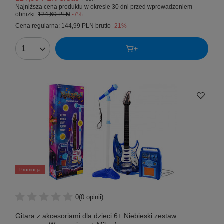
Najniższa cena produktu w okresie 30 dni przed wprowadzeniem
obniżki:
124,69 PLN
-7%
Cena regularna:
144,99 PLN
brutto
-21%
Promocja
0
(0 opinii)
Gitara z akcesoriami dla dzieci 6+ Niebieski zestaw