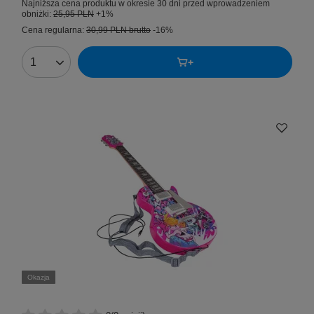
Najniższa cena produktu w okresie 30 dni przed wprowadzeniem
obniżki:
25,95 PLN
+1%
Cena regularna:
30,99 PLN
brutto
-16%
Okazja