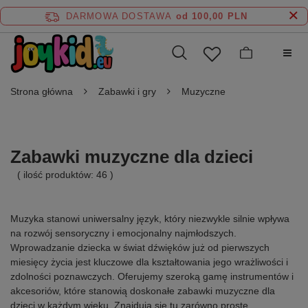
DARMOWA DOSTAWA
od 100,00 PLN
Strona główna
Zabawki i gry
Muzyczne
Zabawki muzyczne dla dzieci
( ilość produktów:
46
)
Muzyka stanowi uniwersalny język, który niezwykle silnie wpływa
na rozwój sensoryczny i emocjonalny najmłodszych.
Wprowadzanie dziecka w świat dźwięków już od pierwszych
miesięcy życia jest kluczowe dla kształtowania jego wrażliwości i
zdolności poznawczych. Oferujemy szeroką gamę instrumentów i
akcesoriów, które stanowią doskonałe zabawki muzyczne dla
dzieci w każdym wieku. Znajdują się tu zarówno proste