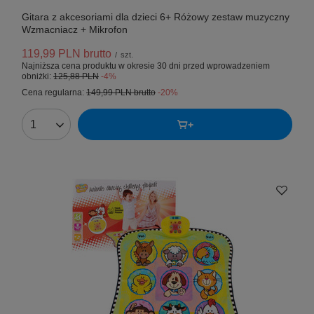
Gitara z akcesoriami dla dzieci 6+ Różowy zestaw muzyczny
Wzmacniacz + Mikrofon
119,99 PLN
brutto
/
szt.
Najniższa cena produktu w okresie 30 dni przed wprowadzeniem
obniżki:
125,88 PLN
-4%
Cena regularna:
149,99 PLN
brutto
-20%