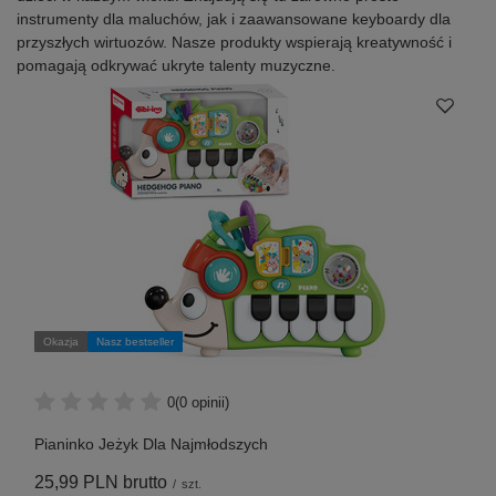
instrumenty dla maluchów, jak i zaawansowane keyboardy dla
przyszłych wirtuozów. Nasze produkty wspierają kreatywność i
pomagają odkrywać ukryte talenty muzyczne.
Okazja
Nasz bestseller
0
(0 opinii)
Pianinko Jeżyk Dla Najmłodszych
25,99 PLN
brutto
/
szt.