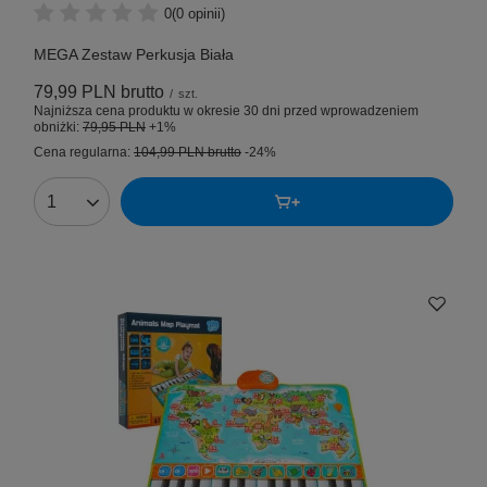
0
(0 opinii)
MEGA Zestaw Perkusja Biała
79,99 PLN
brutto
/
szt.
Najniższa cena produktu w okresie 30 dni przed wprowadzeniem
obniżki:
79,95 PLN
+1%
Cena regularna:
104,99 PLN
brutto
-24%