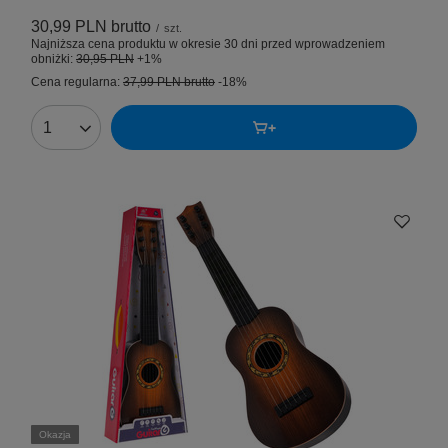
30,99 PLN
brutto
/
szt.
Najniższa cena produktu w okresie 30 dni przed wprowadzeniem
obniżki:
30,95 PLN
+1%
Cena regularna:
37,99 PLN
brutto
-18%
Okazja