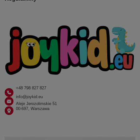
+48 798 827 827
info@joykid.eu
Aleje Jerozolimskie 51
00-697, Warszawa