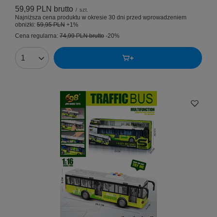
59,99 PLN
brutto
/
szt.
Najniższa cena produktu w okresie 30 dni przed wprowadzeniem
obniżki:
59,95 PLN
+1%
Cena regularna:
74,99 PLN
brutto
-20%