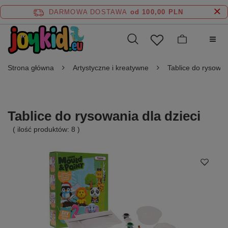
DARMOWA DOSTAWA
od 100,00 PLN
Strona główna
Artystyczne i kreatywne
Tablice do rysowan
Tablice do rysowania dla dzieci
( ilość produktów:
8
)