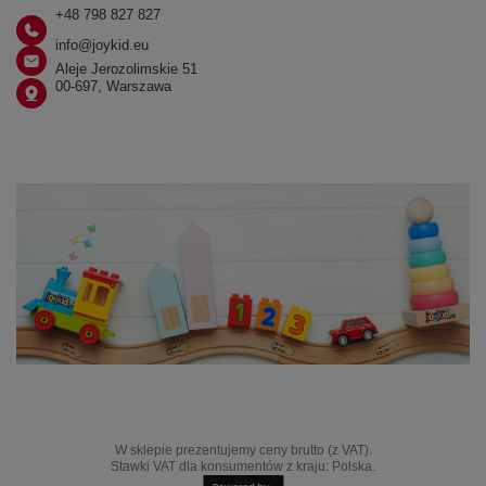
+48 798 827 827
info@joykid.eu
Aleje Jerozolimskie 51
00-697, Warszawa
W sklepie prezentujemy ceny brutto (z VAT).
Stawki VAT dla konsumentów z kraju:
Polska
.