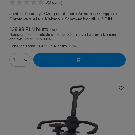
0
(0 opinii)
Jeździk Pchaczyk Czołg dla dzieci + Armata strzelająca +
Obrotowa wieża + Klakson + Schowek Nocnik + 2 Piłki
129,99 PLN
brutto
/
szt.
Najniższa cena produktu w okresie 30 dni przed wprowadzeniem
obniżki:
129,95 PLN
+1%
Cena regularna:
164,99 PLN
brutto
-21%