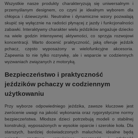
Wszystkie nasze produkty charakteryzują się uniwersalnym i
przemyślanym designem, co czyni je idealnym wyborem dla
chłopca i dziewczynki. Neutralne i dynamiczne wzory pozwalają
skupić się wyłącznie na radości płynącej z jazdy i funkcjonalności
zabawki. Interaktywny charakter wielu jeździków angażuje dziecko
na wiele godzin intensywnej aktywności, co sprzyja rozwojowi
koncentracji. Warto docenić praktyczność, jaką oferuje jeździk
pchacz, często wyposażony w wielofunkcyjne akcesoria.
Zapewnia to nie tylko rozrywkę, ale i wsparcie w codziennych
wyzwaniach związanych z motoryką.
Bezpieczeństwo i praktyczność
jeździków pchaczy w codziennym
użytkowaniu
Przy wyborze odpowiedniego jeździka, zawsze kluczowe jest
zwrócenie uwagi na jakość wykonania oraz rygorystyczne normy
bezpieczeństwa. Młodsze dzieci potrzebują modeli o stabilnej
konstrukcji, wyposażonych w wysokie oparcie i szerokie koła. Dla
starszych, bardziej doświadczonych maluchów, idealne będą