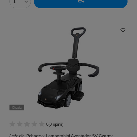
Okazja
0
(0 opinii)
Jeździk, Pchaczyk Lamborghini Aventador SV Czarny