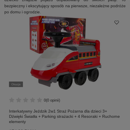
bezpieczny i ekscytujący sposób na pierwsze, niezależne podróże
po domu i ogrodzie.
Okazja
0
(0 opinii)
Interkatywny Jeździk 2w1 Straż Pożarna dla dzieci 3+
Dźwięki Światła + Parking strażacki + 4 Resoraki + Ruchome
elementy