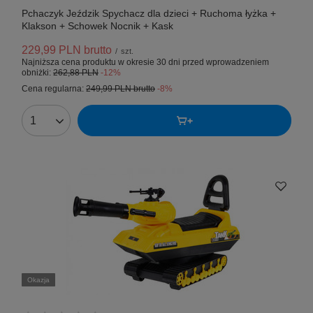
Pchaczyk Jeździk Spychacz dla dzieci + Ruchoma łyżka +
Klakson + Schowek Nocnik + Kask
229,99 PLN
brutto
/
szt.
Najniższa cena produktu w okresie 30 dni przed wprowadzeniem
obniżki:
262,88 PLN
-12%
Cena regularna:
249,99 PLN
brutto
-8%
Okazja