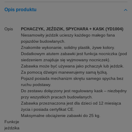
Opis produktu
Opis
PCHACZYK, JEŹDZIK, SPYCHARA + KASK (YD1004)
Niesamowity jeździk ucieszy każdego małego fana
pojazdów budowlanych.
Znakomite wykonanie, solidny plastik, żywe kolory.
Dodatkowym atutem zabawki jest funkcja nocniczka (pod
siedzeniem znajduje się wyjmowany nocniczek).
Zabawka może być używana jako pchaczyk lub jeździk.
Za pomocą dźwigni manewrujemy samą łyżką.
Pojazd posiada mechanizm skrętu samego spycha bez
ruchu podstawy.
Do zestawu dołączony jest regulowany kask – niezbędny
przy wszystkich pracach budowlanych.
Zabawka przeznaczona jest dla dzieci od 12 miesiąca
życia i posiada certyfikat CE.
Maksymalne obciążenie zabawki do 25 kg.
Funkcje
jeździka