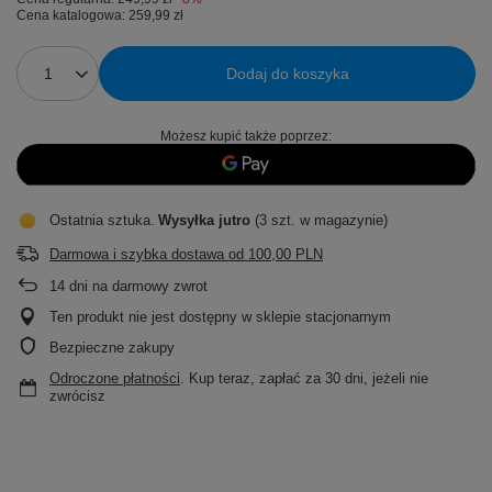
Cena katalogowa:
259,99 zł
Dodaj do koszyka
Możesz kupić także poprzez:
Ostatnia sztuka
Wysyłka
jutro
(3 szt. w magazynie)
Darmowa i szybka dostawa
od
100,00 PLN
14
dni na darmowy zwrot
Ten produkt nie jest dostępny w sklepie stacjonarnym
Bezpieczne zakupy
Odroczone płatności
. Kup teraz, zapłać za 30 dni, jeżeli nie
zwrócisz