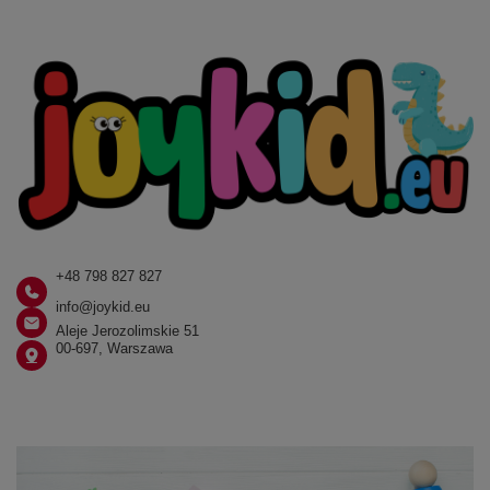
+48 798 827 827
info@joykid.eu
Aleje Jerozolimskie 51
00-697, Warszawa