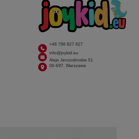
+48 798 827 827
info@joykid.eu
Aleje Jerozolimskie 51
00-697, Warszawa