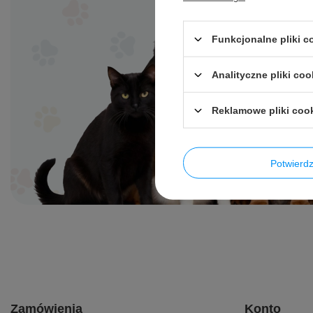
Funkcjonalne pliki 
Analityczne pliki coo
Reklamowe pliki coo
Potwier
Zamówienia
Konto