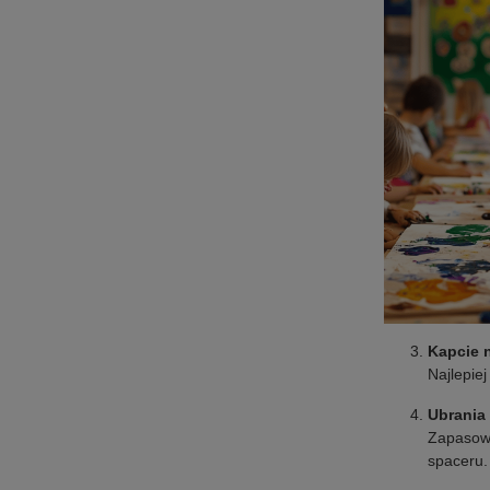
Kapcie 
Najlepie
Ubrania
Zapasowa
spaceru.