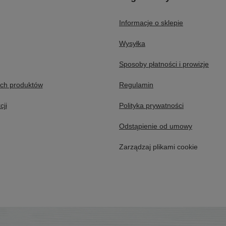
Informacje o sklepie
Wysyłka
Sposoby płatności i prowizje
ych produktów
Regulamin
cji
Polityka prywatności
Odstąpienie od umowy
Zarządzaj plikami cookie