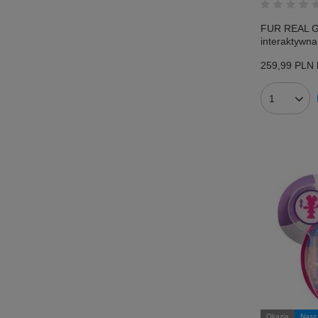
FUR REAL G
interaktywna
259,99 PLN
Okazja
Nasz 