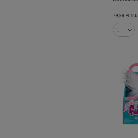
79,99 PLN
br