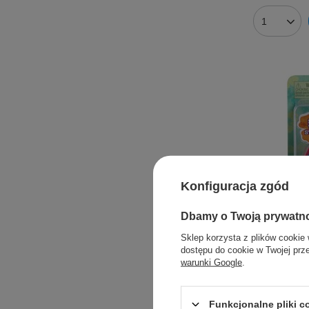
Konfiguracja zgód
Dbamy o Twoją prywatn
Sklep korzysta z plików cookie 
dostępu do cookie w Twojej prz
warunki Google
.
STITCH Zest
Funkcjonalne pliki 