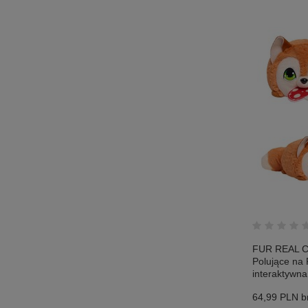
FUR REAL Ch
Polujące na
interaktywna
64,99 PLN
br