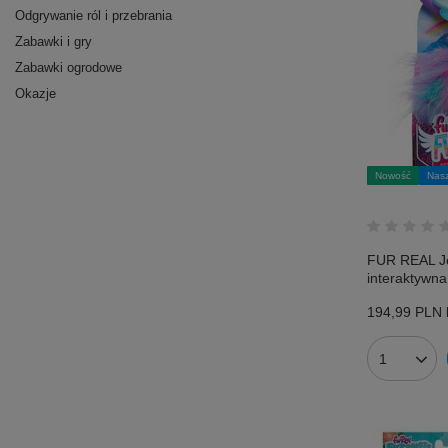
Odgrywanie ról i przebrania
Zabawki i gry
Zabawki ogrodowe
Okazje
Nowość
Nasz
FUR REAL J
interaktywna
194,99 PLN