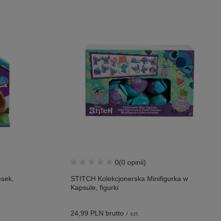
0
(0 opinii)
esek,
STITCH Kolekcjonerska Minifigurka w
Kapsule, figurki
24,99 PLN
brutto
/
szt.