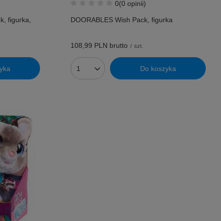
0
(0 opinii)
, figurka,
DOORABLES Wish Pack, figurka
108,99 PLN
brutto
/
szt.
yka
Do koszyka