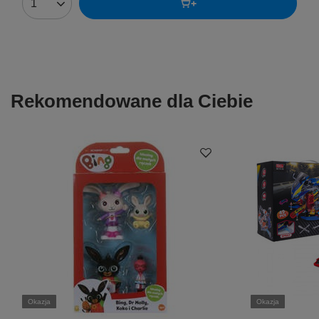
Rekomendowane dla Ciebie
Okazja
Okazja