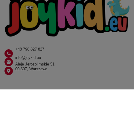
+48 798 827 827
info@joykid.eu
Aleje Jerozolimskie 51
00-697, Warszawa