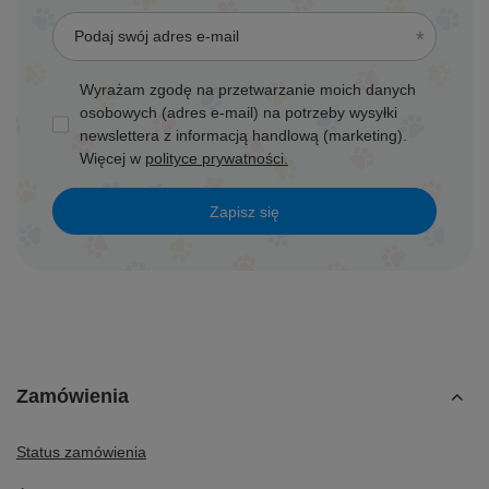
Podaj swój adres e-mail
Wyrażam zgodę na przetwarzanie moich danych
osobowych (adres e-mail) na potrzeby wysyłki
newslettera z informacją handlową (marketing).
Więcej w
polityce prywatności.
Zapisz się
Zamówienia
Status zamówienia