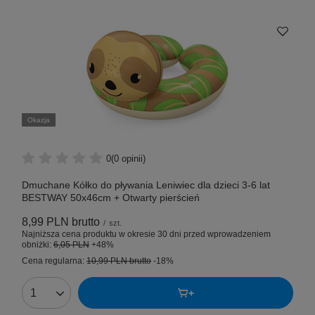
Okazja
0
(0 opinii)
Dmuchane Kółko do pływania Leniwiec dla dzieci 3-6 lat
BESTWAY 50x46cm + Otwarty pierścień
8,99 PLN
brutto
/
szt.
Najniższa cena produktu w okresie 30 dni przed wprowadzeniem
obniżki:
6,05 PLN
+48%
Cena regularna:
10,99 PLN
brutto
-18%