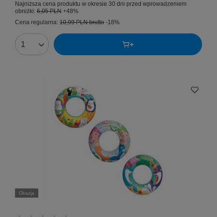
Najniższa cena produktu w okresie 30 dni przed wprowadzeniem
obniżki:
6,05 PLN
+48%
Cena regularna:
10,99 PLN
brutto
-18%
Okazja