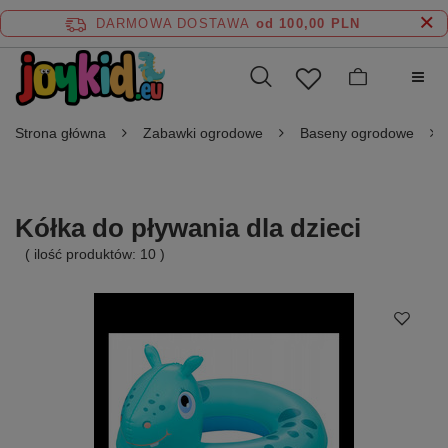
DARMOWA DOSTAWA
od 100,00 PLN
Strona główna
Zabawki ogrodowe
Baseny ogrodowe
Kółka do pływania dla dzieci
( ilość produktów:
10
)