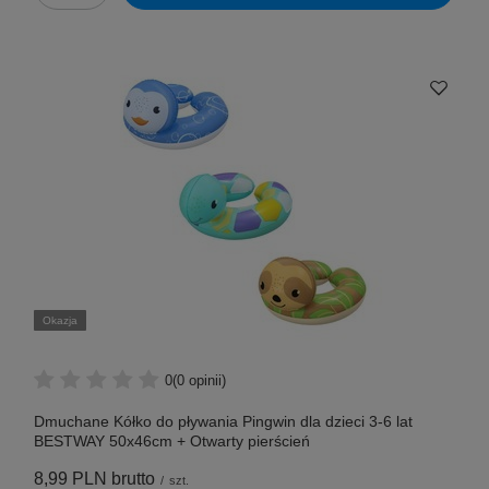
Okazja
0
(0 opinii)
Dmuchane Kółko do pływania Pingwin dla dzieci 3-6 lat
BESTWAY 50x46cm + Otwarty pierścień
8,99 PLN
brutto
/
szt.