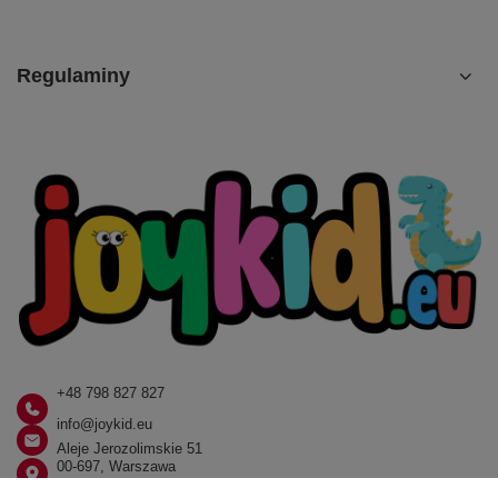
Regulaminy
+48 798 827 827
info@joykid.eu
Aleje Jerozolimskie 51
00-697, Warszawa