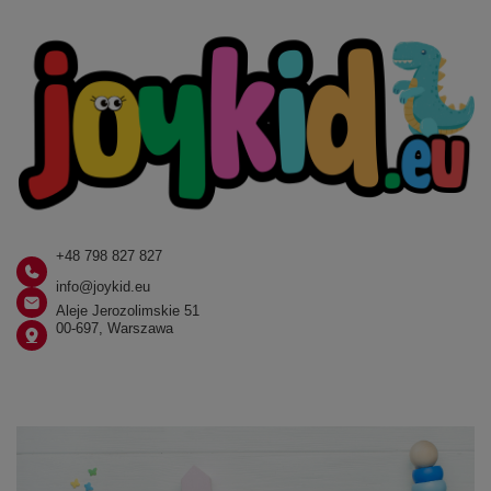
+48 798 827 827
info@joykid.eu
Aleje Jerozolimskie 51
00-697, Warszawa