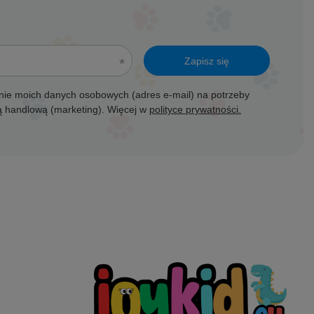
Zapisz się
ie moich danych osobowych (adres e-mail) na potrzeby
ją handlową (marketing). Więcej w
polityce prywatności.