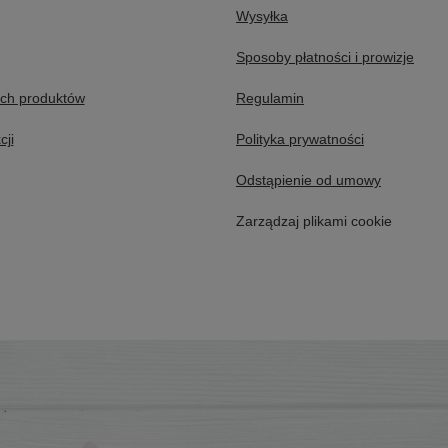
Wysyłka
Sposoby płatności i prowizje
ych produktów
Regulamin
cji
Polityka prywatności
Odstąpienie od umowy
Zarządzaj plikami cookie