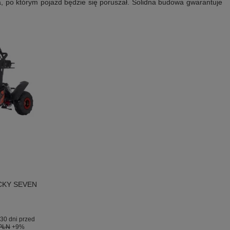
, po którym pojazd będzie się poruszał. Solidna budowa gwarantuje
UCKY SEVEN
30 dni przed
 PLN
+9%