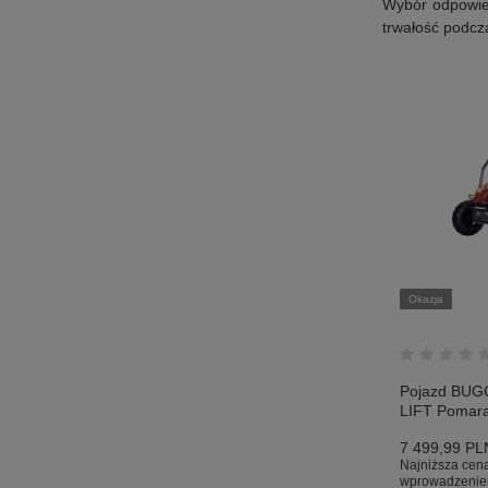
Wybór odpowied
trwałość podcza
Okazja
Pojazd BUG
LIFT Pomar
7 499,99 PL
Najniższa cena
wprowadzenie