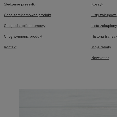
Śledzenie przesyłki
Koszyk
Chcę zareklamować produkt
Listy zakupowe
Chcę odstąpić od umowy
Lista zakupion
Chcę wymienić produkt
Historia transak
Kontakt
Moje rabaty
Newsletter