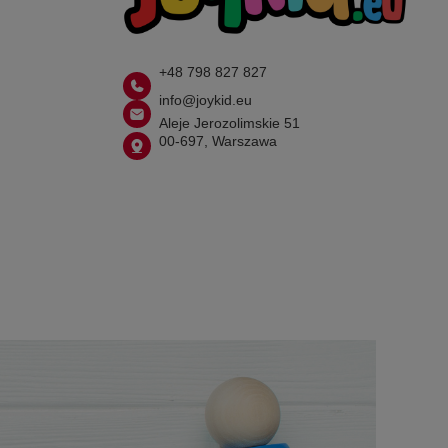
+48 798 827 827
info@joykid.eu
Aleje Jerozolimskie 51
00-697, Warszawa