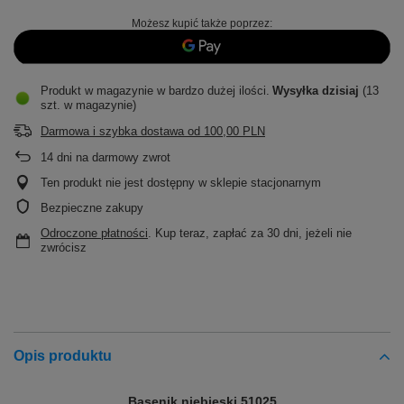
Możesz kupić także poprzez:
Produkt w magazynie w bardzo dużej ilości
Wysyłka
dzisiaj
(13
szt. w magazynie)
Darmowa i szybka dostawa
od
100,00 PLN
14
dni na darmowy zwrot
Ten produkt nie jest dostępny w sklepie stacjonarnym
Bezpieczne zakupy
Odroczone płatności
. Kup teraz, zapłać za 30 dni, jeżeli nie
zwrócisz
Opis produktu
Basenik niebieski 51025