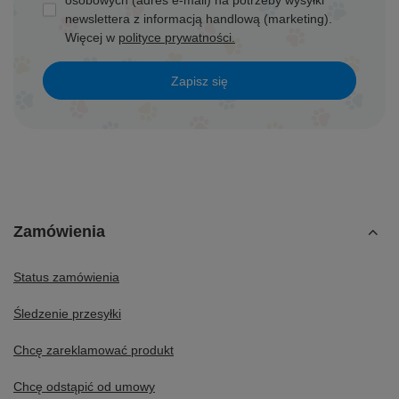
osobowych (adres e-mail) na potrzeby wysyłki
newslettera z informacją handlową (marketing).
Więcej w
polityce prywatności.
Zapisz się
Zamówienia
Status zamówienia
Śledzenie przesyłki
Chcę zareklamować produkt
Chcę odstąpić od umowy