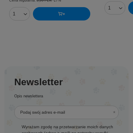
Cena regularna:
5,99 PLN
-17%
Ilość produk
Ilość produktów
Newsletter
Opis newslettera
Podaj swój adres e-mail
Wyrażam zgodę na przetwarzanie moich danych