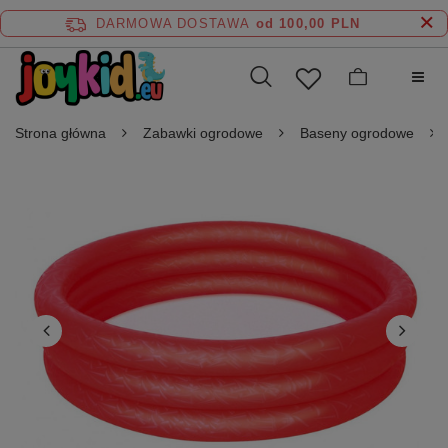
DARMOWA DOSTAWA
od 100,00 PLN
Strona główna
Zabawki ogrodowe
Baseny ogrodowe