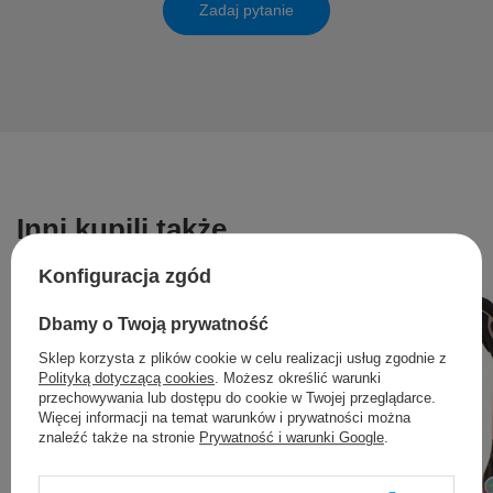
Zadaj pytanie
Inni kupili także ...
Konfiguracja zgód
Dbamy o Twoją prywatność
Sklep korzysta z plików cookie w celu realizacji usług zgodnie z
Polityką dotyczącą cookies
. Możesz określić warunki
przechowywania lub dostępu do cookie w Twojej przeglądarce.
Więcej informacji na temat warunków i prywatności można
znaleźć także na stronie
Prywatność i warunki Google
.