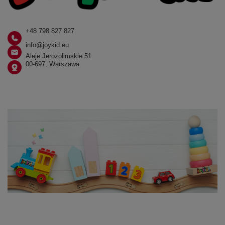
+48 798 827 827
info@joykid.eu
Aleje Jerozolimskie 51
00-697, Warszawa