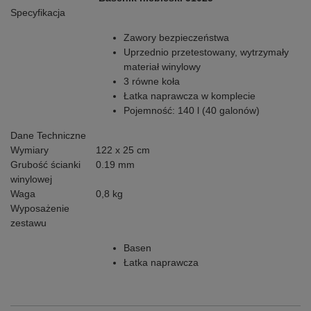
Specyfikacja
Zawory bezpieczeństwa
Uprzednio przetestowany, wytrzymały
materiał winylowy
3 równe koła
Łatka naprawcza w komplecie
Pojemność: 140 l (40 galonów)
Dane Techniczne
Wymiary
122 x 25 cm
Grubość ścianki
0.19 mm
winylowej
Waga
0,8 kg
Wyposażenie
zestawu
Basen
Łatka naprawcza