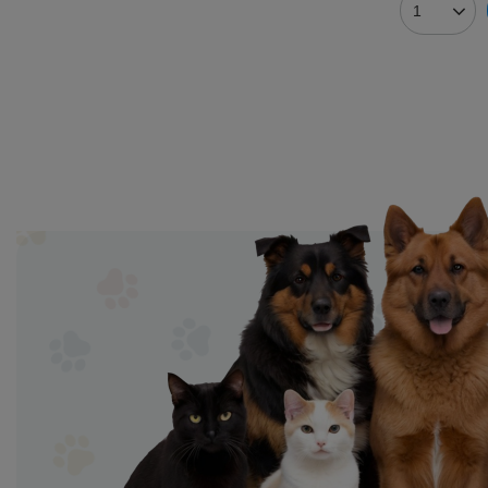
Ilość prod