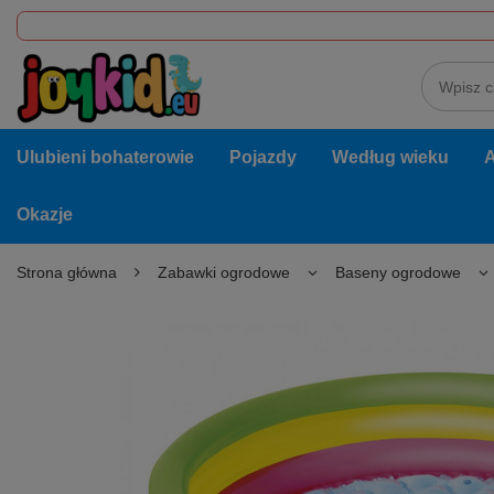
Ulubieni bohaterowie
Pojazdy
Według wieku
A
Okazje
Strona główna
Zabawki ogrodowe
Baseny ogrodowe