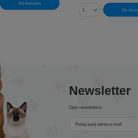
Do koszyka
uktów
Do kosz
Ilość produktów
Newsletter
Opis newslettera
Podaj swój adres e-mail