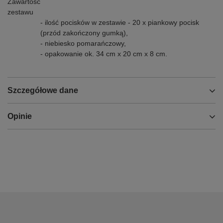
Zawartość
zestawu
- ilość pocisków w zestawie - 20 x piankowy pocisk
(przód zakończony gumką),
- niebiesko pomarańczowy,
- opakowanie ok. 34 cm x 20 cm x 8 cm.
Szczegółowe dane
Opinie