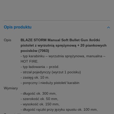
Opis produktu
Opis
BLAZE STORM Manual Soft Bullet Gun /krótki
pistolet z wyrzutnią sprężynową + 20 piankowych
pocisków (7063)
- typ karabinku – wyrzutnia sprężynowa, manualna –
HOT FIRE.
- typ ładowania – przód.
- strzał pojedynczy (wyrzut 1 pocisku)
- zasięg ok. 10 m.
- poręczny i nieduży pistolet/ karabin
Wymiary
- długość ok. 300 mm,
- szerokość ok. 50 mm,
- wysokość ok. 150 mm,
- długość rączki przy języku spustu ok. 100 mm,