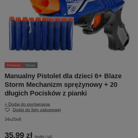
Promocja
Okazja
Manualny Pistolet dla dzieci 6+ Blaze
Storm Mechanizm sprężynowy + 20
długich Pocisków z pianki
+ Dodaj do porównania
Dodaj do listy zakupowej
34x20x8
35,99 zł
brutto
/
szt.