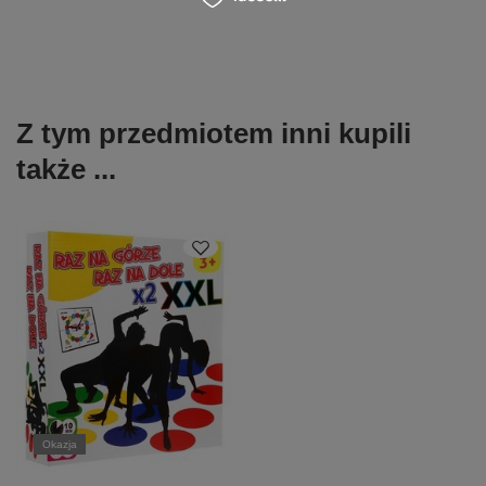
Z tym przedmiotem inni kupili
także ...
Okazja