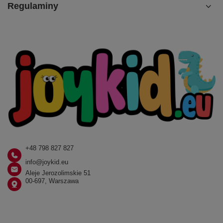
Regulaminy
+48 798 827 827
info@joykid.eu
Aleje Jerozolimskie 51
00-697, Warszawa