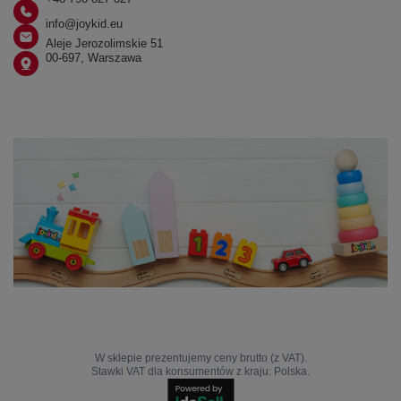
info@joykid.eu
Aleje Jerozolimskie 51
00-697, Warszawa
W sklepie prezentujemy ceny brutto (z VAT).
Stawki VAT dla konsumentów z kraju:
Polska
.