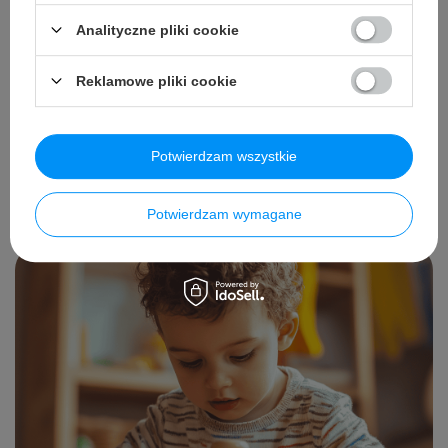
Analityczne pliki cookie
Reklamowe pliki cookie
Wyprawka do przedszkola – co naprawdę
się przyda?
Potwierdzam wszystkie
Czytaj więcej
Potwierdzam wymagane