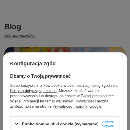
Blog
Zobacz wszystko
Konfiguracja zgód
Dbamy o Twoją prywatność
Sklep korzysta z plików cookie w celu realizacji usług zgodnie z
Polityką dotyczącą cookies
. Możesz określić warunki
przechowywania lub dostępu do cookie w Twojej przeglądarce.
Więcej informacji na temat warunków i prywatności można
znaleźć także na stronie
Prywatność i warunki Google
.
Zawsze
Funkcjonalne pliki cookie (wymagane)
aktywne