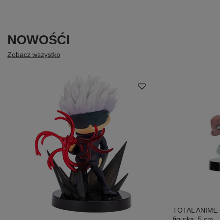
NOWOŚĆI
Zobacz wszystko
TOTAL ANIME
figurka, 5 cm