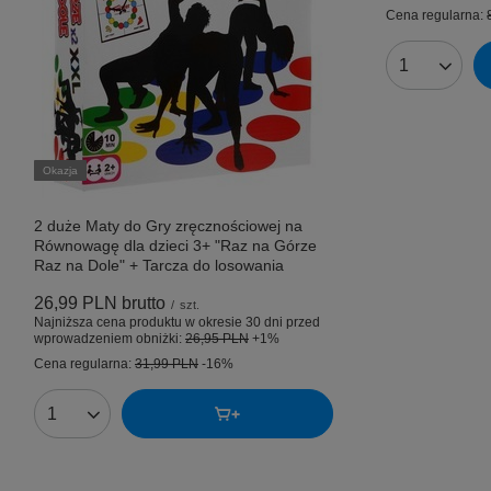
Cena regularna:
Ilość produk
Okazja
2 duże Maty do Gry zręcznościowej na
Równowagę dla dzieci 3+ "Raz na Górze
Raz na Dole" + Tarcza do losowania
26,99 PLN
brutto
/
szt.
Najniższa cena produktu w okresie 30 dni przed
wprowadzeniem obniżki:
26,95 PLN
+1%
Cena regularna:
31,99 PLN
-16%
Ilość produktów