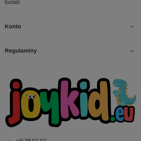
Kontakt
Konto
Regulaminy
+48 798 827 827