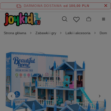
DARMOWA DOSTAWA
od 100,00 PLN
Strona główna
Zabawki i gry
Lalki i akcesoria
Domki 