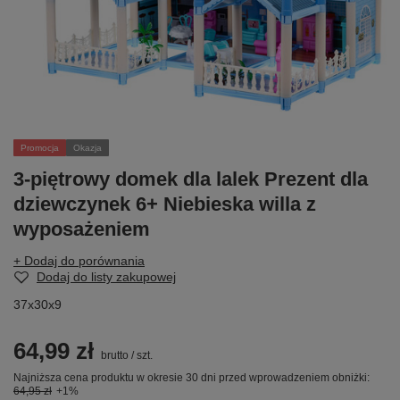
Promocja
Okazja
3-piętrowy domek dla lalek Prezent dla
dziewczynek 6+ Niebieska willa z
wyposażeniem
+ Dodaj do porównania
Dodaj do listy zakupowej
37x30x9
64,99 zł
brutto
/
szt.
Najniższa cena produktu w okresie 30 dni przed wprowadzeniem obniżki:
64,95 zł
+1%