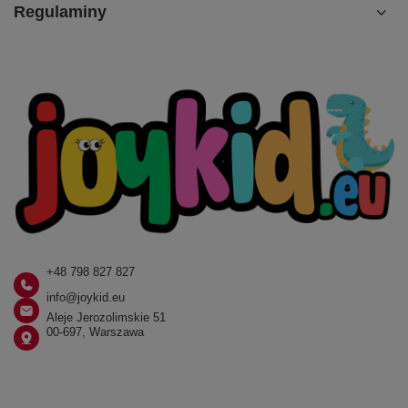
Regulaminy
+48 798 827 827
info@joykid.eu
Aleje Jerozolimskie 51
00-697, Warszawa