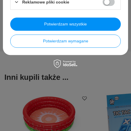
Reklamowe pliki cookie
pytania i odpowiedzi publikując dla innych.
Zadaj pytanie
Potwierdzam wszystkie
Potwierdzam wymagane
Inni kupili także ...