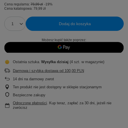
Cena regularna:
79,99 zł
-19%
Cena katalogowa:
79,99 zł
Dodaj do koszyka
Możesz kupić także poprzez:
Ostatnia sztuka
Wysyłka
dzisiaj
(4 szt. w magazynie)
Darmowa i szybka dostawa
od
100,00 PLN
14
dni na darmowy zwrot
Ten produkt nie jest dostępny w sklepie stacjonarnym
Bezpieczne zakupy
Odroczone płatności
. Kup teraz, zapłać za 30 dni, jeżeli nie
zwrócisz