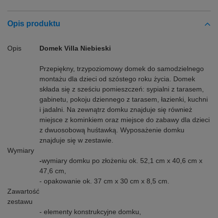
Opis produktu
Opis
Domek Villa Niebieski
Przepiękny, trzypoziomowy domek do samodzielnego
montażu dla dzieci od szóstego roku życia. Domek
składa się z sześciu pomieszczeń: sypialni z tarasem,
gabinetu, pokoju dziennego z tarasem, łazienki, kuchni
i jadalni. Na zewnątrz domku znajduje się również
miejsce z kominkiem oraz miejsce do zabawy dla dzieci
z dwuosobową huśtawką. Wyposażenie domku
znajduje się w zestawie.
Wymiary
-
wymiary domku po złożeniu ok. 52,1 cm x 40,6 cm x
47,6 cm,
- opakowanie ok. 37 cm x 30 cm x 8,5 cm.
Zawartość
zestawu
- elementy konstrukcyjne domku,