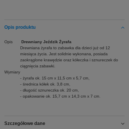
Opis produktu
Opis
Drewniany Jeździk Żyrafa
Drewniana żyrafa to zabawka dla dzieci już od 12
miesiąca życia. Jest solidnie wykonana, posiada
zaokrąglone krawędzie oraz kółeczka i sznureczek do
ciągnięcia zabawki.
Wymiary
- żyrafa ok. 15 cm x 11,5 cm x 5,7 cm,
- średnica kółek ok. 3,8 cm,
- długość sznureczka ok. 20 cm,
- opakowanie ok. 15,7 cm x 14,3 cm x 7 cm.
Szczegółowe dane