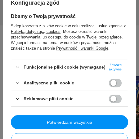
Konfiguracja zgód
Dbamy o Twoją prywatność
Sklep korzysta z plików cookie w celu realizacji usług zgodnie z
Polityką dotyczącą cookies
. Możesz określić warunki
przechowywania lub dostępu do cookie w Twojej przeglądarce.
Więcej informacji na temat warunków i prywatności można
znaleźć także na stronie
Prywatność i warunki Google
.
Inni kupili także ...
Zawsze
Funkcjonalne pliki cookie (wymagane)
aktywne
Analityczne pliki cookie
Reklamowe pliki cookie
Potwierdzam wszystkie