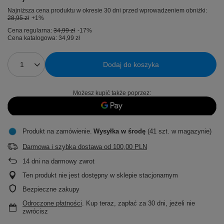
Najniższa cena produktu w okresie 30 dni przed wprowadzeniem obniżki:
28,95 zł
+1%
Cena regularna:
34,99 zł
-17%
Cena katalogowa:
34,99 zł
Dodaj do koszyka
Możesz kupić także poprzez:
Produkt na zamówienie
Wysyłka
w środę
(41 szt. w magazynie)
Darmowa i szybka dostawa
od
100,00 PLN
14
dni na darmowy zwrot
Ten produkt nie jest dostępny w sklepie stacjonarnym
Bezpieczne zakupy
Odroczone płatności
. Kup teraz, zapłać za 30 dni, jeżeli nie
zwrócisz