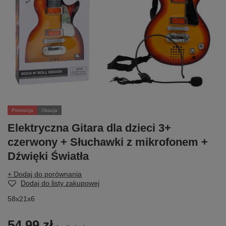
Promocja
Okazja
Elektryczna Gitara dla dzieci 3+
czerwony + Słuchawki z mikrofonem +
Dźwięki Światła
+ Dodaj do porównania
Dodaj do listy zakupowej
58x21x6
54,99 zł