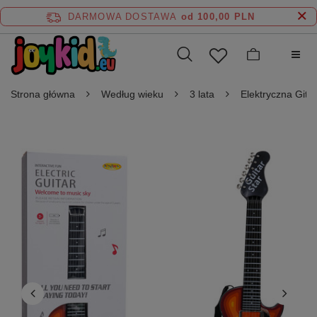
DARMOWA DOSTAWA
od 100,00 PLN
Strona główna
Według wieku
3 lata
Elektryczna Gita