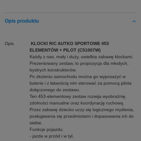
Opis produktu
Opis
KLOCKI R/C AUTKO SPORTOWE 453
ELEMENTÓW + PILOT (C51007W)
Każdy z nas, mały i duży, uwielbia zabawę klockami.
Prezentowany zestaw, to propozycja dla młodych,
bystrych konstruktorów.
Po złożeniu samochodu można go wyposażyć w
baterie i z łatwością nim sterować za pomocą pilota
dołączonego do zestawu.
Ten 453-elementowy zestaw rozwija wyobraźnię,
zdolności manualne oraz koordynację ruchową.
Przez zabawę dziecko uczy się logicznego myślenia,
posługiwania się przedmiotami i dopasowania ich do
siebie.
Funkcje pojazdu:
- jazda w przód i w tył,