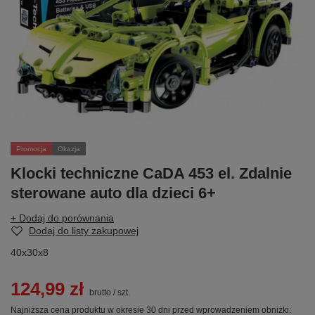
Promocja
Okazja
Klocki techniczne CaDA 453 el. Zdalnie
sterowane auto dla dzieci 6+
+ Dodaj do porównania
Dodaj do listy zakupowej
40x30x8
124,99 zł
brutto
/
szt.
Najniższa cena produktu w okresie 30 dni przed wprowadzeniem obniżki: