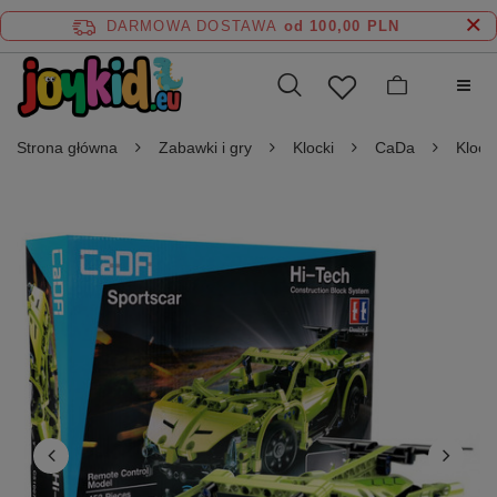
DARMOWA DOSTAWA
od 100,00 PLN
Strona główna
Zabawki i gry
Klocki
CaDa
Klock