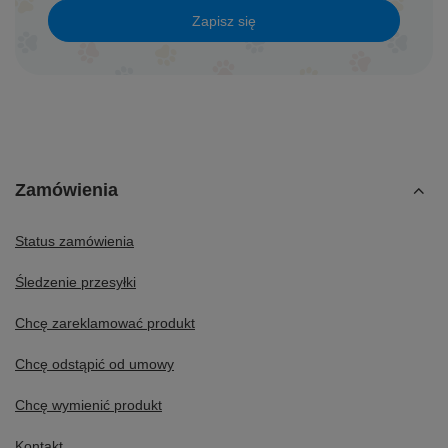
Zapisz się
Zamówienia
Status zamówienia
Śledzenie przesyłki
Chcę zareklamować produkt
Chcę odstąpić od umowy
Chcę wymienić produkt
Kontakt