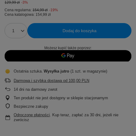
129,99 zł
-3%
Cena regularna:
154,99 zł
-19%
Cena katalogowa:
154,99 zł
Dodaj do koszyka
Możesz kupić także poprzez:
Ostatnia sztuka
Wysyłka
jutro
(1 szt. w magazynie)
Darmowa i szybka dostawa
od
100,00 PLN
14
dni na darmowy zwrot
Ten produkt nie jest dostępny w sklepie stacjonarnym
Bezpieczne zakupy
Odroczone płatności
. Kup teraz, zapłać za 30 dni, jeżeli nie
zwrócisz