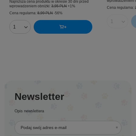
wprowadzeniem o
Najniższa cena produktu w okresie 30 dni przed
wprowadzeniem obniżki:
3,95 PLN
+1%
Cena regularna:
Cena regularna:
8,99 PLN
-56%
Ilość produk
Ilość produktów
Newsletter
Opis newslettera
Podaj swój adres e-mail