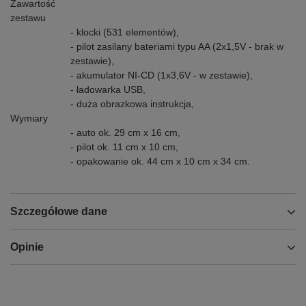
Zawartość
zestawu
- klocki (531 elementów),
- pilot zasilany bateriami typu AA (2x1,5V - brak w
zestawie),
- akumulator NI-CD (1x3,6V - w zestawie),
- ładowarka USB,
- duża obrazkowa instrukcja,
Wymiary
- auto ok. 29 cm x 16 cm,
- pilot ok. 11 cm x 10 cm,
- opakowanie ok. 44 cm x 10 cm x 34 cm.
Szczegółowe dane
Opinie