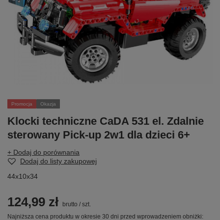
Promocja
Okazja
Klocki techniczne CaDA 531 el. Zdalnie
sterowany Pick-up 2w1 dla dzieci 6+
+ Dodaj do porównania
Dodaj do listy zakupowej
44x10x34
124,99 zł
brutto
/
szt.
Najniższa cena produktu w okresie 30 dni przed wprowadzeniem obniżki: