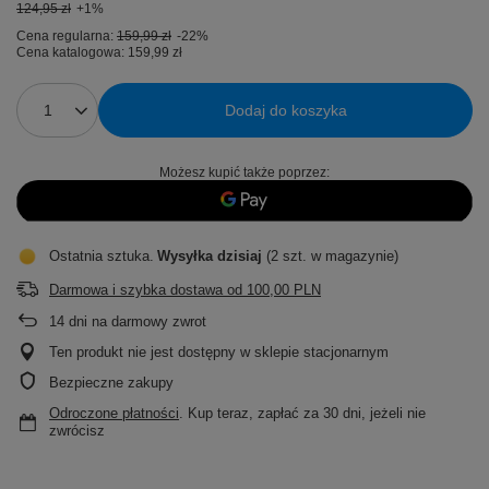
124,95 zł
+1%
Cena regularna:
159,99 zł
-22%
Cena katalogowa:
159,99 zł
Dodaj do koszyka
Możesz kupić także poprzez:
Ostatnia sztuka
Wysyłka
dzisiaj
(2 szt. w magazynie)
Darmowa i szybka dostawa
od
100,00 PLN
14
dni na darmowy zwrot
Ten produkt nie jest dostępny w sklepie stacjonarnym
Bezpieczne zakupy
Odroczone płatności
. Kup teraz, zapłać za 30 dni, jeżeli nie
zwrócisz