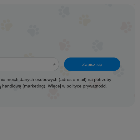
Zapisz się
ie moich danych osobowych (adres e-mail) na potrzeby
ją handlową (marketing). Więcej w
polityce prywatności.