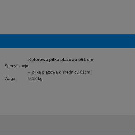
Kolorowa piłka plażowa ø61 cm
Specyfikacja
- piłka plażowa o średnicy 61cm,
Waga
0,12 kg.