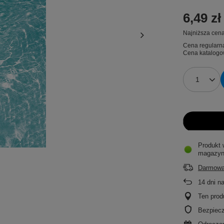
6,49 zł
Najniższa cena
Cena regularn
Cena katalogo
Produkt 
magazyn
Darmowa
14
dni n
Ten prod
Bezpiec