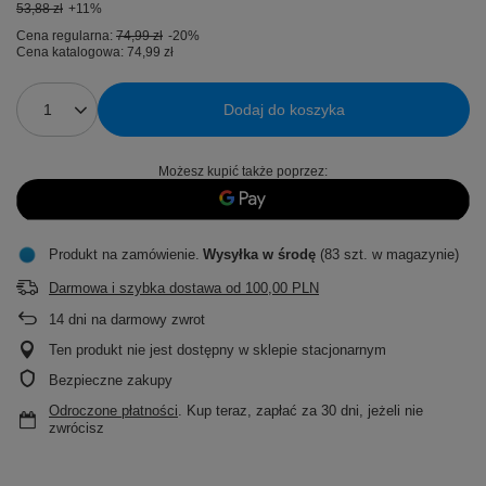
53,88 zł
+11%
Cena regularna:
74,99 zł
-20%
Cena katalogowa:
74,99 zł
Dodaj do koszyka
Możesz kupić także poprzez:
Produkt na zamówienie
Wysyłka
w środę
(83 szt. w magazynie)
Darmowa i szybka dostawa
od
100,00 PLN
14
dni na darmowy zwrot
Ten produkt nie jest dostępny w sklepie stacjonarnym
Bezpieczne zakupy
Odroczone płatności
. Kup teraz, zapłać za 30 dni, jeżeli nie
zwrócisz