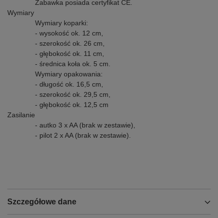
Zabawka posiada certyfikat CE.
Wymiary
Wymiary koparki:
- wysokość ok. 12 cm,
- szerokość ok. 26 cm,
- głębokość ok. 11 cm,
- średnica koła ok. 5 cm.
Wymiary opakowania:
- długość ok. 16,5 cm,
- szerokość ok. 29,5 cm,
- głębokość ok. 12,5 cm
Zasilanie
- autko 3 x AA (brak w zestawie),
- pilot 2 x AA (brak w zestawie).
Szczegółowe dane