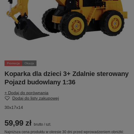
Promocja
Okazja
Koparka dla dzieci 3+ Zdalnie sterowany
Pojazd budowlany 1:36
+ Dodaj do porównania
Dodaj do listy zakupowej
30x17x14
59,99 zł
brutto
/
szt.
Najniższa cena produktu w okresie 30 dni przed wprowadzeniem obniżki: