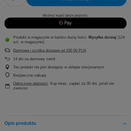
Możesz kupić także poprzez:
Produkt w magazynie w bardzo dużej ilości
Wysyłka
dzisiaj
(124
szt. w magazynie)
Darmowa i szybka dostawa
od
100,00 PLN
14
dni na darmowy zwrot
Ten produkt nie jest dostępny w sklepie stacjonarnym
Bezpieczne zakupy
Odroczone płatności
. Kup teraz, zapłać za 30 dni, jeżeli nie
zwrócisz
Opis produktu