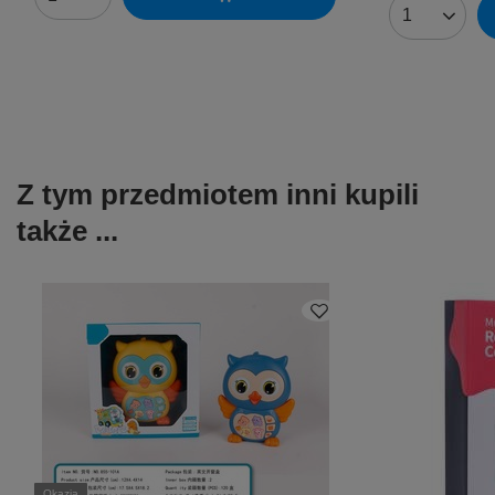
Ilość produktów
Ilość produk
Z tym przedmiotem inni kupili
także ...
Okazja