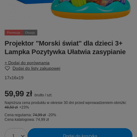
Promocja
Okazja
Projektor "Morski świat" dla dzieci 3+
Lampka Pozytywka Ułatwia zasypianie
+ Dodaj do porównania
Dodaj do listy zakupowej
17x16x19
59,99 zł
brutto
/
szt.
Najniższa cena produktu w okresie 30 dni przed wprowadzeniem obniżki:
48,50 zł
+23%
Cena regularna:
74,99 zł
-20%
Cena katalogowa:
74,99 zł
Dodaj do koszyka