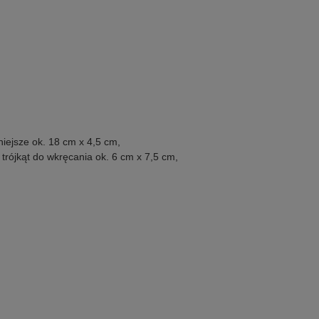
iejsze ok. 18 cm x 4,5 cm,
trójkąt do wkręcania ok. 6 cm x 7,5 cm,