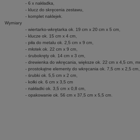
- 6 x nakładka,
- klucz do skręcenia zestawu,
- komplet naklejek.
Wymiary
- wiertarko-wkrętarka ok. 19 cm x 20 cm x 5 cm,
- klucze ok. 15 cm x 4 cm,
- piła do metalu ok. 2,5 cm x 9 cm,
- młotek ok. 22 cm x 9 cm,
- śrubokręty ok. 14 cm x 3 cm,
- drewienka do wkręcania, większe ok. 22 cm x 4,5 cm, mn
- prostokątne elementy do wkręcania ok. 7,5 cm x 2,5 cm, 
- śrubki ok. 5,5 cm x 2 cm,
- kołki ok. 6 cm x 3,5 cm
- nakładki ok. 3,5 cm x 0,8 cm,
- opakowanie ok. 56 cm x 37,5 cm x 5,5 cm.