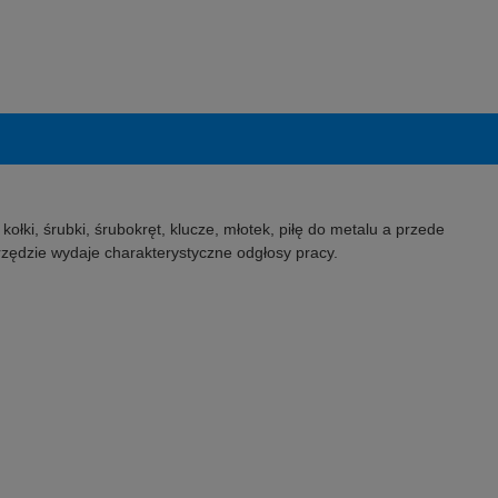
ki, śrubki, śrubokręt, klucze, młotek, piłę do metalu a przede
rzędzie wydaje charakterystyczne odgłosy pracy.