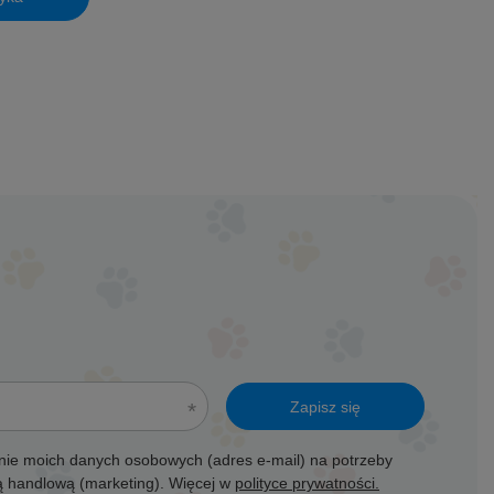
Zapisz się
ie moich danych osobowych (adres e-mail) na potrzeby
ją handlową (marketing). Więcej w
polityce prywatności.