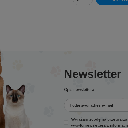
Ilość produktów
Newsletter
Opis newslettera
Podaj swój adres e-mail
Wyrażam zgodę na przetwarzan
wysyłki newslettera z informac