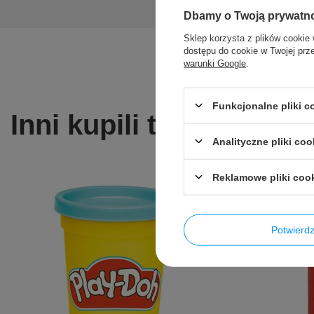
Dbamy o Twoją prywatn
Sklep korzysta z plików cookie 
dostępu do cookie w Twojej prz
warunki Google
.
Funkcjonalne pliki 
Inni kupili także ...
Analityczne pliki coo
Reklamowe pliki coo
Potwier