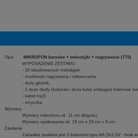
Opis
MIKROFON karaoke + melodyjki + nagrywanie (775)
WYPOSAŻENIE ZESTAWU:
- 10 wbudowanych melodyjek,
- możliwość nagrywania i odtwarzania,
- duży głośnik,
- 2 duże diody (kokarda i duża kula) emitujące kolorowe świ
- kabel mp3,
- smyczka.
Wymiary
Wymiary mikrofonu ok. 11 cm długości.
Wymiary opakowania ok. 19 cm x 23 cm x 8 cm.
Zasilanie
Zabawka zasilana jest 3 bateriami typu AA (3x1,5V - brak w