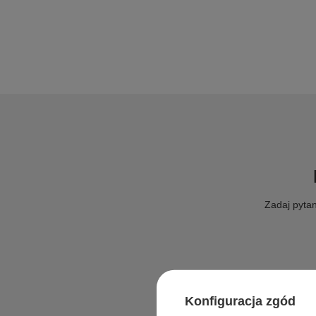
Zadaj pytan
Konfiguracja zgód