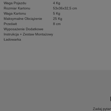
Waga Pojazdu
4 Kg
Rozmiar Kartonu
53x36x32,5 cm
Waga Kartonu
5 Kg
Maksymalne Obciążenie
25 Kg
Prześwit
8 cm
Wyposażenie Dodatkowe
Instrukcja + Zestaw Montażowy
Ładowarka
Zadaj pytan