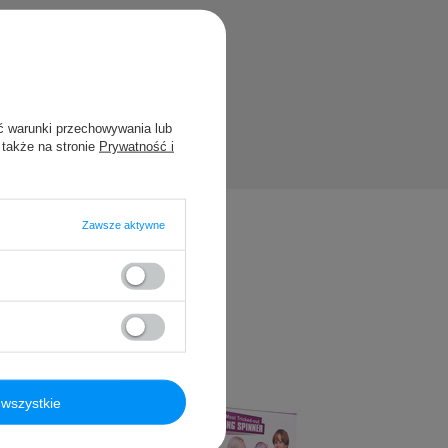
ć warunki przechowywania lub
 także na stronie
Prywatność i
Zawsze aktywne
wszystkie