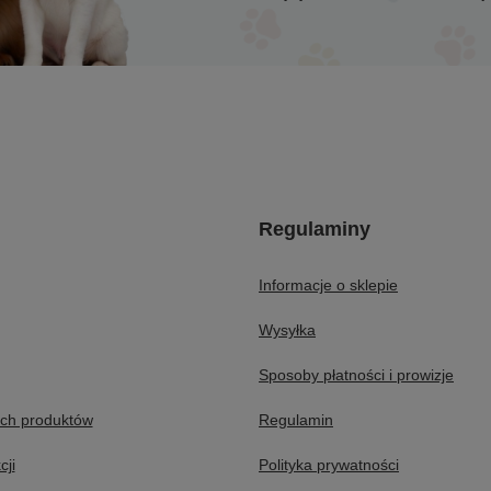
Regulaminy
Informacje o sklepie
Wysyłka
Sposoby płatności i prowizje
ych produktów
Regulamin
cji
Polityka prywatności