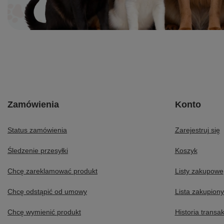
Zamówienia
Konto
Status zamówienia
Zarejestruj się
Śledzenie przesyłki
Koszyk
Chcę zareklamować produkt
Listy zakupowe
Chcę odstąpić od umowy
Lista zakupion
Chcę wymienić produkt
Historia transak