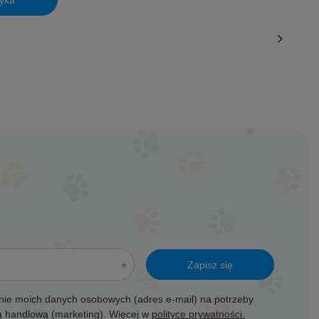
Zapisz się
ie moich danych osobowych (adres e-mail) na potrzeby
ją handlową (marketing). Więcej w
polityce prywatności.