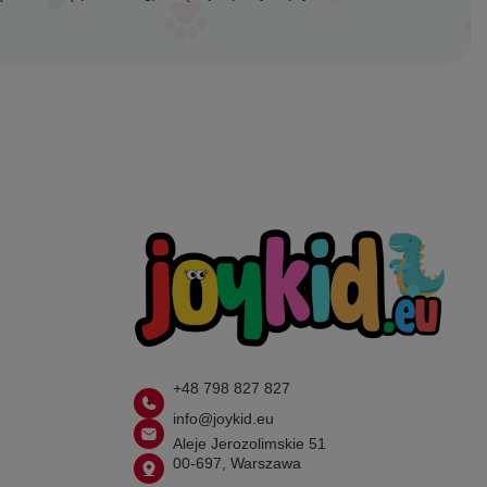
+48 798 827 827
info@joykid.eu
Aleje Jerozolimskie 51
00-697, Warszawa