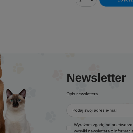
Ilość produktów
Newsletter
Opis newslettera
Podaj swój adres e-mail
Wyrażam zgodę na przetwarzan
wysyłki newslettera z informac