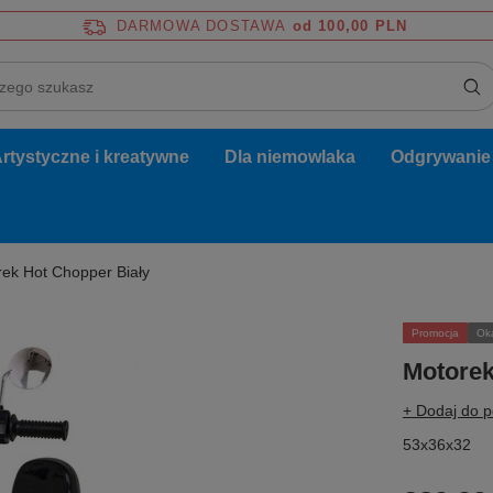
DARMOWA DOSTAWA
od 100,00 PLN
rtystyczne i kreatywne
Dla niemowlaka
Odgrywanie r
ek Hot Chopper Biały
Promocja
Ok
Motorek
+ Dodaj do 
53x36x32