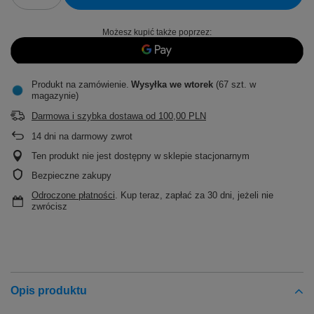
Możesz kupić także poprzez:
Produkt na zamówienie
Wysyłka
we wtorek
(67 szt. w
magazynie)
Darmowa i szybka dostawa
od
100,00 PLN
14
dni na darmowy zwrot
Ten produkt nie jest dostępny w sklepie stacjonarnym
Bezpieczne zakupy
Odroczone płatności
. Kup teraz, zapłać za 30 dni, jeżeli nie
zwrócisz
Opis produktu