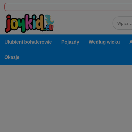
Ulubieni bohaterowie
Pojazdy
Według wieku
A
Okazje