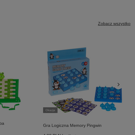
Zobacz wszystko
Okazja
ba
Gra Logiczna Memory Pingwin