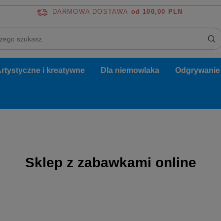
DARMOWA DOSTAWA
od 100,00 PLN
rtystyczne i kreatywne
Dla niemowlaka
Odgrywanie r
Sklep z zabawkami online