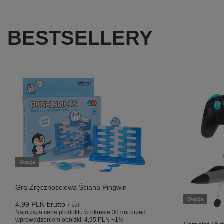
BESTSELLERY
Okazja
Gra Zręcznościowa Ściana Pingwin
Okazja
4,99 PLN
brutto
/
szt.
Najniższa cena produktu w okresie 30 dni przed
wprowadzeniem obniżki:
4,95 PLN
+1%