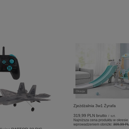
Okazja
Zjeżdżalnia 3w1 Żyrafa
319,99 PLN
brutto
/
szt.
Najniższa cena produktu w okresie 
wprowadzeniem obniżki:
309,99 P