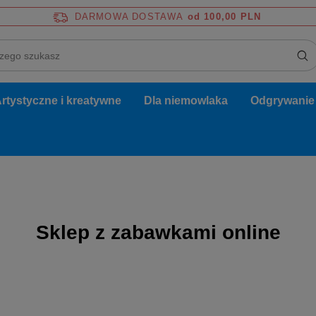
DARMOWA DOSTAWA
od 100,00 PLN
rtystyczne i kreatywne
Dla niemowlaka
Odgrywanie r
Sklep z zabawkami online