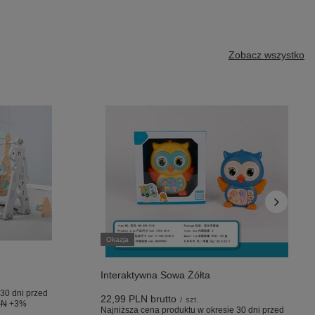
Zobacz wszystko
Okazja
Interaktywna Sowa Żółta
30 dni przed
22,99 PLN
brutto
/
szt.
LN
+3%
Najniższa cena produktu w okresie 30 dni przed