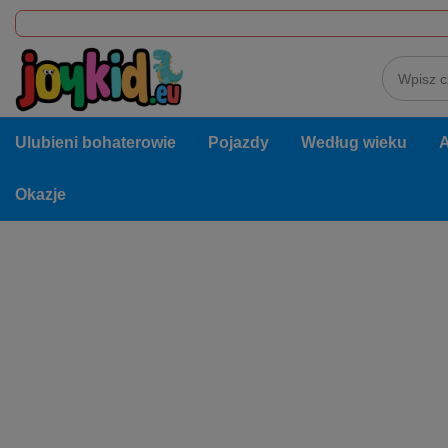
Ulubieni bohaterowie
Pojazdy
Według wieku
A
Okazje