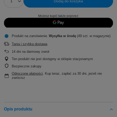
Dodaj do koszyka
Możesz kupić także poprzez:
Produkt na zamówienie
Wysyłka
w środę
(49 szt. w magazynie)
Tania i szybka dostawa
14
dni na darmowy zwrot
Ten produkt nie jest dostępny w sklepie stacjonarnym
Bezpieczne zakupy
Odroczone płatności
. Kup teraz, zapłać za 30 dni, jeżeli nie
zwrócisz
Opis produktu