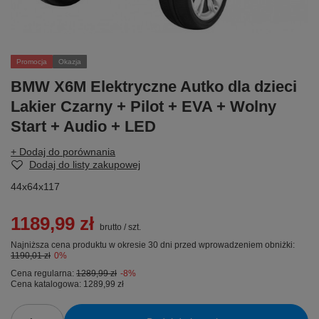
Promocja
Okazja
BMW X6M Elektryczne Autko dla dzieci
Lakier Czarny + Pilot + EVA + Wolny
Start + Audio + LED
+ Dodaj do porównania
Dodaj do listy zakupowej
44x64x117
1189,99 zł
brutto
/
szt.
Najniższa cena produktu w okresie 30 dni przed wprowadzeniem obniżki:
1190,01 zł
0%
Cena regularna:
1289,99 zł
-8%
Cena katalogowa:
1289,99 zł