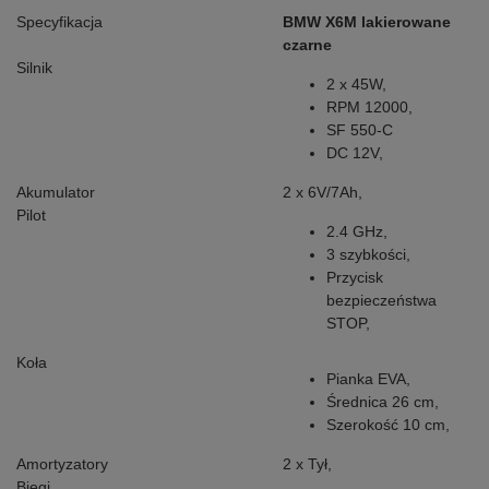
Specyfikacja
BMW X6M lakierowane
czarne
Silnik
2 x 45W,
RPM 12000,
SF 550-C
DC 12V,
Akumulator
2 x 6V/7Ah,
Pilot
2.4 GHz,
3 szybkości,
Przycisk
bezpieczeństwa
STOP,
Koła
Pianka EVA,
Średnica 26 cm,
Szerokość 10 cm,
Amortyzatory
2 x Tył,
Biegi