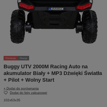
Promocja
Okazja
Buggy UTV 2000M Racing Auto na
akumulator Biały + MP3 Dźwięki Światła
+ Pilot + Wolny Start
+ Dodaj do porównania
Dodaj do listy zakupowej
102x63x35