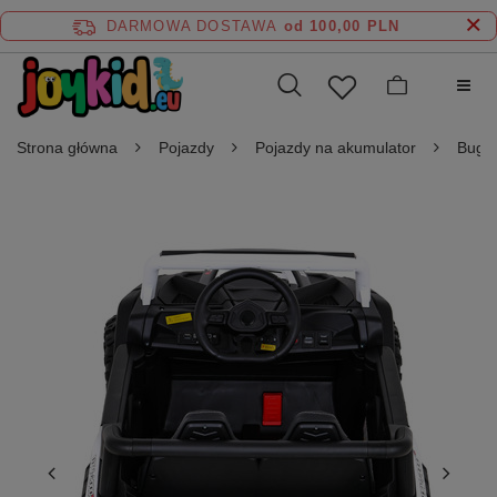
DARMOWA DOSTAWA
od 100,00 PLN
Strona główna
Pojazdy
Pojazdy na akumulator
Buggy