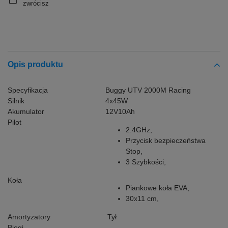
zwrócisz
Opis produktu
Specyfikacja
Buggy UTV 2000M Racing
Silnik
4x45W
Akumulator
12V10Ah
Pilot
2.4GHz,
Przycisk bezpieczeństwa
Stop,
3 Szybkości,
Koła
Piankowe koła EVA,
30x11 cm,
Amortyzatory
Tył
Biegi