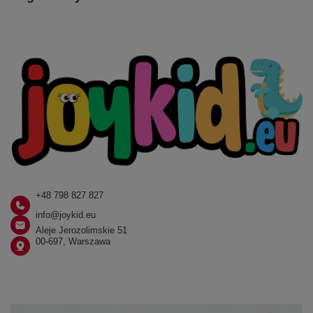
+48 798 827 827
info@joykid.eu
Aleje Jerozolimskie 51
00-697, Warszawa