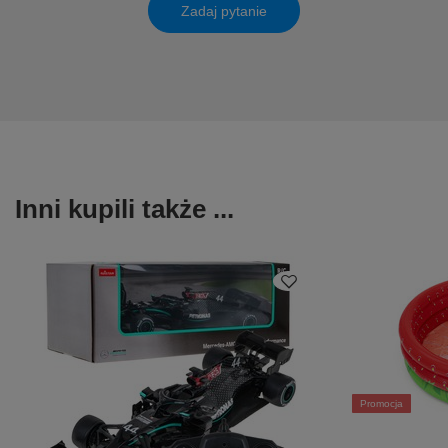
Zadaj pytanie
Inni kupili także ...
Promocja