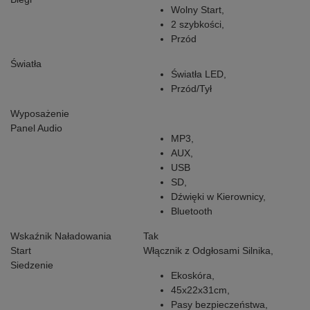
Wolny Start,
2 szybkości,
Przód
Światła
Światła LED,
Przód/Tył
Wyposażenie
Panel Audio
MP3,
AUX,
USB
SD,
Dźwięki w Kierownicy
,
Bluetooth
Wskaźnik Naładowania
Tak
Start
Włącznik z Odgłosami Silnika,
Siedzenie
Ekoskóra,
45x22x31cm,
Pasy bezpieczeństwa,