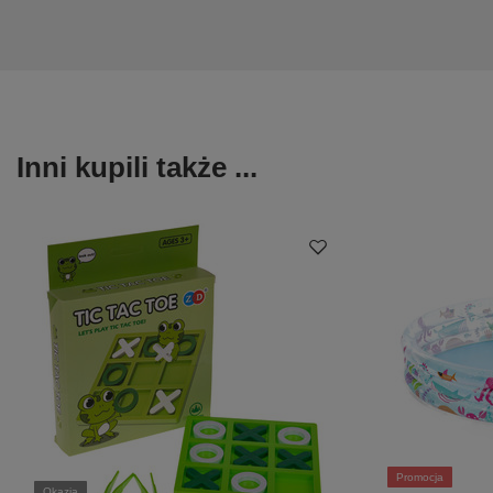
Inni kupili także ...
Promocja
Okazja