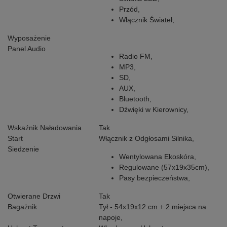
Przód,
Włącznik Świateł,
Wyposażenie
Panel Audio
Radio FM,
MP3,
SD,
AUX,
Bluetooth,
Dźwięki w Kierownicy
,
Wskaźnik Naładowania
Tak
Start
Włącznik z Odgłosami Silnika,
Siedzenie
Wentylowana Ekoskóra,
Regulowane (57x19x35cm),
Pasy bezpieczeństwa,
Otwierane Drzwi
Tak
Bagażnik
Tył - 54x19x12 cm + 2 miejsca na
napoje,