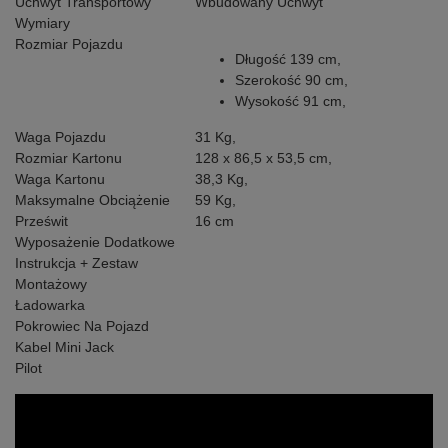
Uchwyt Transportowy
Wbudowany Uchwyt
Wymiary
Rozmiar Pojazdu
Długość 139 cm,
Szerokość 90 cm,
Wysokość 91 cm,
Waga Pojazdu
31 Kg,
Rozmiar Kartonu
128 x 86,5 x 53,5 cm,
Waga Kartonu
38,3 Kg,
Maksymalne Obciążenie
59 Kg,
Prześwit
16 cm
Wyposażenie Dodatkowe
Instrukcja + Zestaw
Montażowy
Ładowarka
Pokrowiec Na Pojazd
Kabel Mini Jack
Pilot