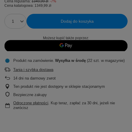
Cena regularna:
1349,99 zł
-7%
Cena katalogowa:
1349,99 zł
Dodaj do koszyka
Możesz kupić także poprzez:
Produkt na zamówienie
Wysyłka
w środę
(22 szt. w magazynie)
Tania i szybka dostawa
14
dni na darmowy zwrot
Ten produkt nie jest dostępny w sklepie stacjonarnym
Bezpieczne zakupy
Odroczone płatności
. Kup teraz, zapłać za 30 dni, jeżeli nie
zwrócisz