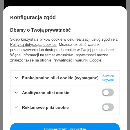
Konfiguracja zgód
Dbamy o Twoją prywatność
Sklep korzysta z plików cookie w celu realizacji usług zgodnie z
Polityką dotyczącą cookies
. Możesz określić warunki
przechowywania lub dostępu do cookie w Twojej przeglądarce.
Więcej informacji na temat warunków i prywatności można
znaleźć także na stronie
Prywatność i warunki Google
.
Zawsze
Funkcjonalne pliki cookie (wymagane)
aktywne
Analityczne pliki cookie
Reklamowe pliki cookie
Szczegółowe dane
Potwierdzam wszystkie