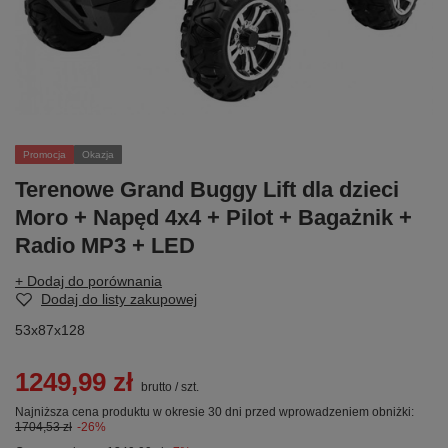
Promocja
Okazja
Terenowe Grand Buggy Lift dla dzieci
Moro + Napęd 4x4 + Pilot + Bagażnik +
Radio MP3 + LED
+ Dodaj do porównania
Dodaj do listy zakupowej
53x87x128
1249,99 zł
brutto
/
szt.
Najniższa cena produktu w okresie 30 dni przed wprowadzeniem obniżki:
1704,53 zł
-26%