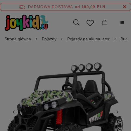
DARMOWA DOSTAWA
od 100,00 PLN
Strona główna
Pojazdy
Pojazdy na akumulator
Buggy