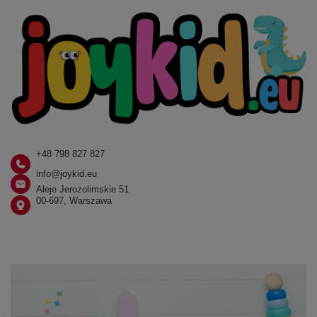
+48 798 827 827
info@joykid.eu
Aleje Jerozolimskie 51
00-697, Warszawa