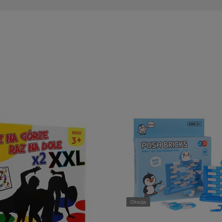
Okazja