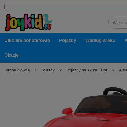
Ulubieni bohaterowie
Pojazdy
Według wieku
A
Okazje
Strona główna
Pojazdy
Pojazdy na akumulator
Auta