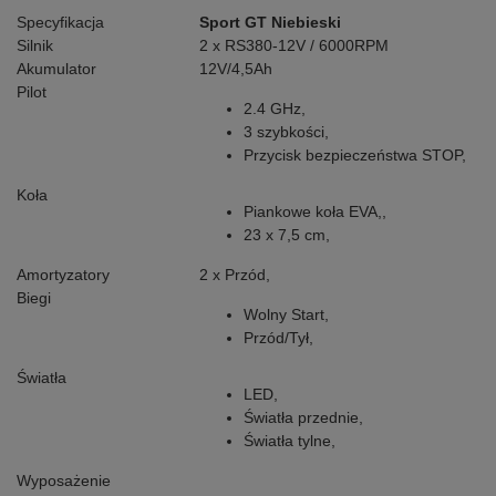
Specyfikacja
Sport GT Niebieski
Silnik
2 x RS380-12V / 6000RPM
Akumulator
12V/4,5Ah
Pilot
2.4 GHz,
3 szybkości,
Przycisk bezpieczeństwa STOP,
Koła
Piankowe koła EVA,,
23 x 7,5 cm,
Amortyzatory
2 x Przód,
Biegi
Wolny Start,
Przód/Tył,
Światła
LED,
Światła przednie,
Światła tylne,
Wyposażenie