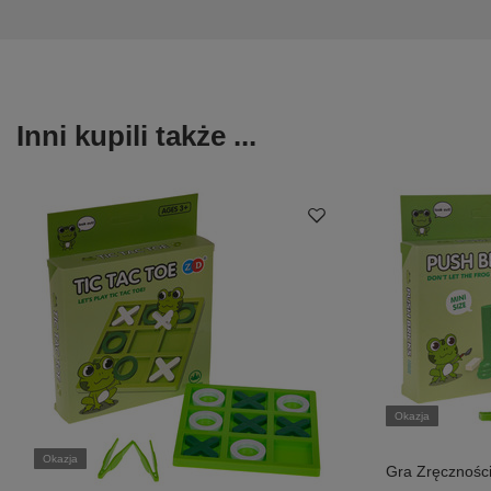
Inni kupili także ...
Okazja
Okazja
Gra Zręcznośc