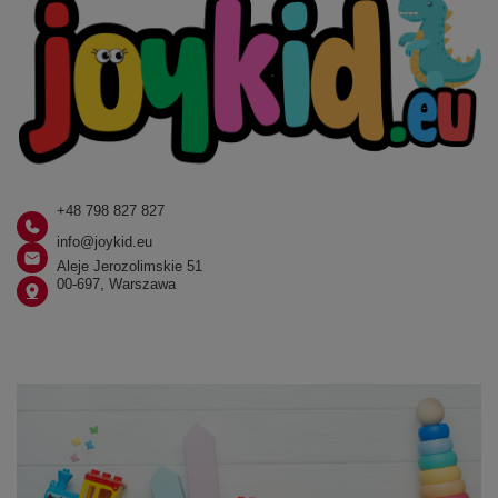
+48 798 827 827
info@joykid.eu
Aleje Jerozolimskie 51
00-697, Warszawa