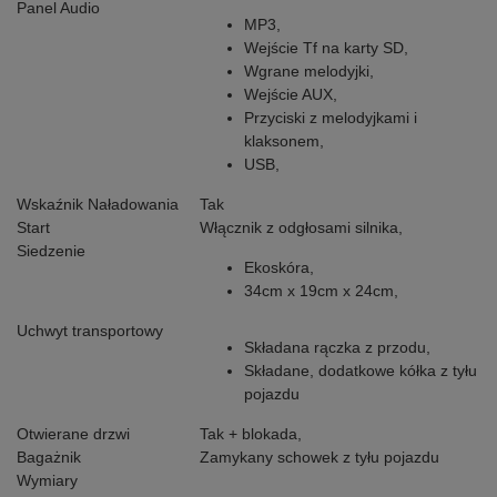
Panel Audio
MP3,
Wejście Tf na karty SD,
Wgrane melodyjki,
Wejście AUX,
Przyciski z melodyjkami i
klaksonem,
USB,
Wskaźnik Naładowania
Tak
Start
Włącznik z odgłosami silnika,
Siedzenie
Ekoskóra,
34cm x 19cm x 24cm,
Uchwyt transportowy
Składana rączka z przodu,
Składane, dodatkowe kółka z tyłu
pojazdu
Otwierane drzwi
Tak + blokada,
Bagażnik
Zamykany schowek z tyłu pojazdu
Wymiary