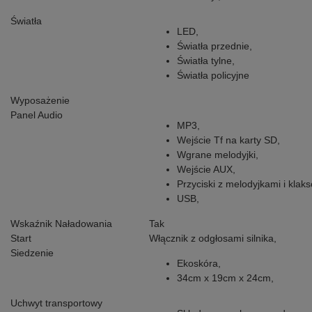
Światła
LED,
Światła przednie,
Światła tylne,
Światła policyjne
Wyposażenie
Panel Audio
MP3,
Wejście Tf na karty SD,
Wgrane melodyjki,
Wejście AUX,
Przyciski z melodyjkami i klak
USB,
Wskaźnik Naładowania
Tak
Start
Włącznik z odgłosami silnika,
Siedzenie
Ekoskóra,
34cm x 19cm x 24cm,
Uchwyt transportowy