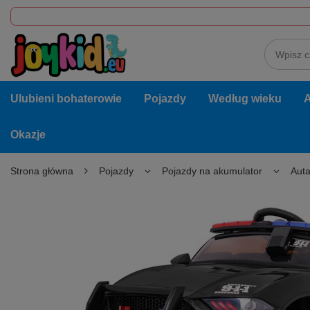
Ulubieni bohaterowie
Pojazdy
Według wieku
A
Okazje
Strona główna
Pojazdy
Pojazdy na akumulator
Auta