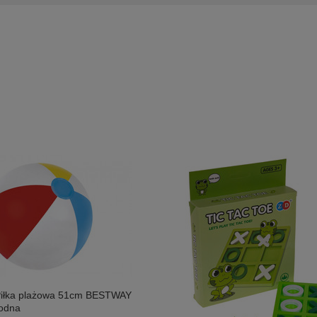
iłka plażowa 51cm BESTWAY
odna