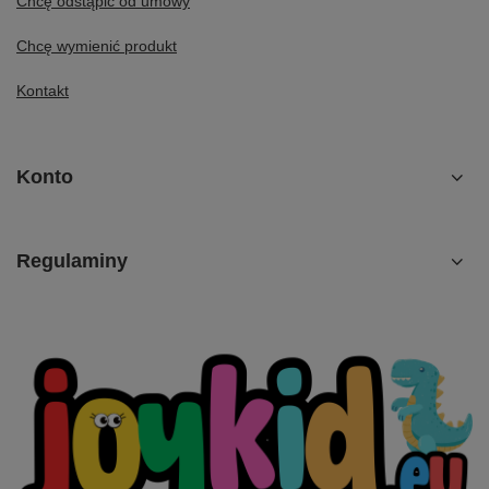
Chcę odstąpić od umowy
Chcę wymienić produkt
Kontakt
Konto
Regulaminy