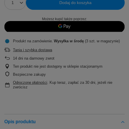
Dodaj do koszyka
Możesz kupić także poprzez:
Produkt na zamówienie
Wysyłka
w środę
(3 szt. w magazynie)
Tania i szybka dostawa
14
dni na darmowy zwrot
Ten produkt nie jest dostępny w sklepie stacjonarnym
Bezpieczne zakupy
Odroczone płatności
. Kup teraz, zapłać za 30 dni, jeżeli nie
zwrócisz
Opis produktu