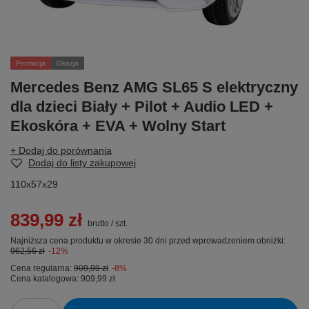
Promocja
Okazja
Mercedes Benz AMG SL65 S elektryczny
dla dzieci Biały + Pilot + Audio LED +
Ekoskóra + EVA + Wolny Start
+ Dodaj do porównania
Dodaj do listy zakupowej
110x57x29
839,99 zł
brutto
/
szt.
Najniższa cena produktu w okresie 30 dni przed wprowadzeniem obniżki:
962,56 zł
-12%
Cena regularna:
909,99 zł
-8%
Cena katalogowa:
909,99 zł