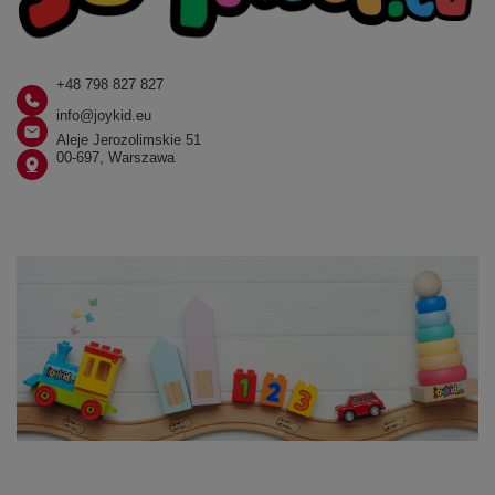
+48 798 827 827
info@joykid.eu
Aleje Jerozolimskie 51
00-697, Warszawa