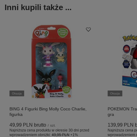
Inni kupili także ...
Okazja
Okazja
BING 4 Figurki Bing Molly Coco Charlie,
POKEMON Train
figurka
gra
49,99 PLN
brutto
139,99 PLN
b
/
szt.
Najniższa cena produktu w okresie 30 dni przed
Najniższa cena p
wprowadzeniem obniżki:
49,95 PLN
+1%
wprowadzeniem o