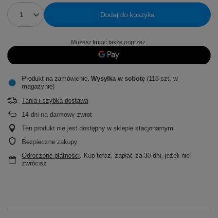
Dodaj do koszyka
Możesz kupić także poprzez:
Produkt na zamówienie
Wysyłka
w sobotę
(118 szt. w
magazynie)
Tania i szybka dostawa
14
dni na darmowy zwrot
Ten produkt nie jest dostępny w sklepie stacjonarnym
Bezpieczne zakupy
Odroczone płatności
. Kup teraz, zapłać za 30 dni, jeżeli nie
zwrócisz