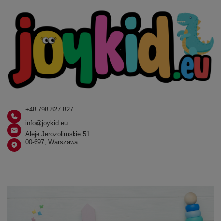
+48 798 827 827
info@joykid.eu
Aleje Jerozolimskie 51
00-697, Warszawa