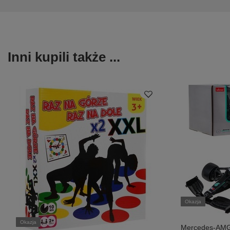
Inni kupili także ...
Okazja
Okazja
Mercedes-AMG