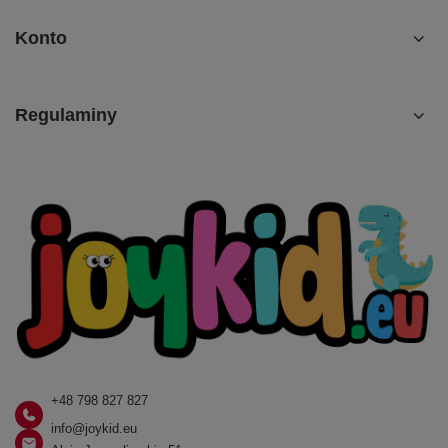
Konto
Regulaminy
+48 798 827 827
info@joykid.eu