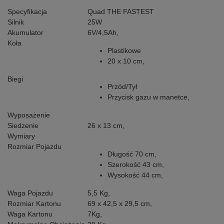
Specyfikacja
Quad THE FASTEST
Silnik
25W
Akumulator
6V/4,5Ah,
Koła
Plastikowe
20 x 10 cm,
Biegi
Przód/Tył
Przycisk gazu w manetce,
Wyposażenie
Siedzenie
26 x 13 cm,
Wymiary
Rozmiar Pojazdu
Długość 70 cm,
Szerokość 43 cm,
Wysokość 44 cm,
Waga Pojazdu
5,5 Kg,
Rozmiar Kartonu
69 x 42,5 x 29,5 cm,
Waga Kartonu
7Kg,