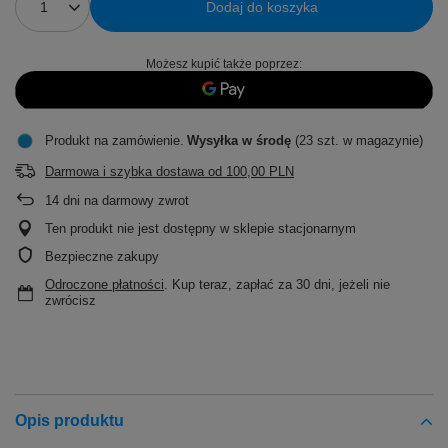
Dodaj do koszyka
Możesz kupić także poprzez:
Produkt na zamówienie
Wysyłka
w środę
(23 szt. w magazynie)
Darmowa i szybka dostawa
od
100,00 PLN
14
dni na darmowy zwrot
Ten produkt nie jest dostępny w sklepie stacjonarnym
Bezpieczne zakupy
Odroczone płatności
. Kup teraz, zapłać za 30 dni, jeżeli nie
zwrócisz
Opis produktu