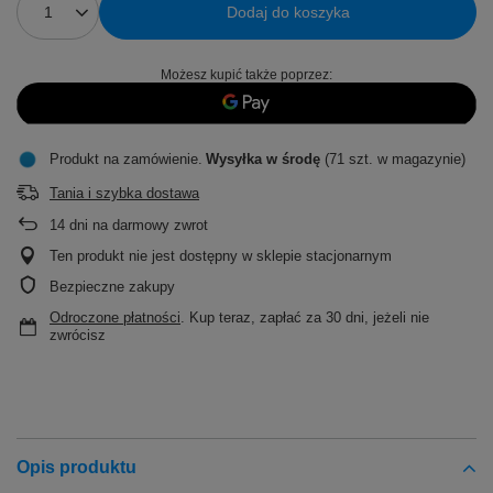
Dodaj do koszyka
Możesz kupić także poprzez:
Produkt na zamówienie
Wysyłka
w środę
(71 szt. w magazynie)
Tania i szybka dostawa
14
dni na darmowy zwrot
Ten produkt nie jest dostępny w sklepie stacjonarnym
Bezpieczne zakupy
Odroczone płatności
. Kup teraz, zapłać za 30 dni, jeżeli nie
zwrócisz
Opis produktu