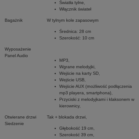
Światła tylne,
Włącznik świateł
Bagażnik
W tylnym kole zapasowym
Średnica: 28 cm
Szerokość: 10 cm
Wyposażenie
Panel Audio
MP3,
Wgrane melodyjki,
Wejście na karty SD,
Wejście USB,
Wejście AUX (możliwość podłączenia
mp3 playera, smartphona),
Przyciski z melodyjkami i klaksonem w
kierownicy,
Otwierane drzwi
Tak + blokada drzwi,
Siedzenie
Głębokość 19 cm,
Szerokość 39 cm,