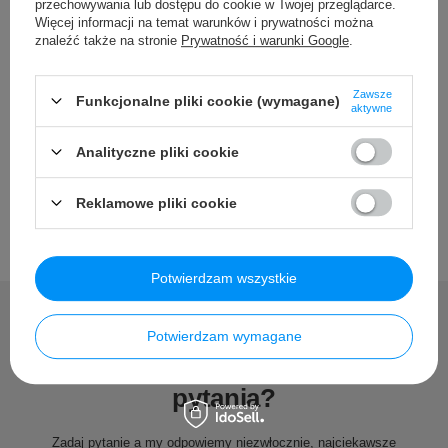
Kabel Mini Jack
przechowywania lub dostępu do cookie w Twojej przeglądarce.
Więcej informacji na temat warunków i prywatności można
znaleźć także na stronie
Prywatność i warunki Google
.
Szczegółowe dane
Zawsze
Funkcjonalne pliki cookie (wymagane)
aktywne
Opinie
Analityczne pliki cookie
Reklamowe pliki cookie
Potwierdzam wszystkie
Potwierdzam wymagane
Potrzebujesz pomocy? Masz
pytania?
Zadaj pytanie a my odpowiemy niezwłocznie, najciekawsze