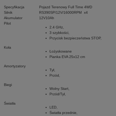
Specyfikacja
Pojazd Terenowy Full Time 4WD
Silnik
RS390SP/12V/16000RPM x4
Akumulator
12V10Ah
Pilot
2.4 GHz,
3 szybkości,
Przycisk bezpieczeństwa STOP,
Koła
Łożyskowane
Pianka EVA 25x12 cm
Amortyzatory
Tył,
Przód,
Biegi
Wolny Start,
Przód/Tył,
Światła
LED,
Światła przednie,