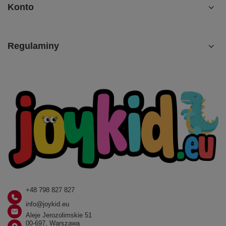
Konto
Regulaminy
+48 798 827 827
info@joykid.eu
Aleje Jerozolimskie 51
00-697, Warszawa