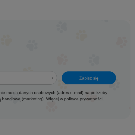
Zapisz się
ie moich danych osobowych (adres e-mail) na potrzeby
ją handlową (marketing). Więcej w
polityce prywatności.