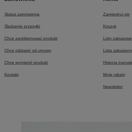
Status zamówienia
Zarejestruj się
Śledzenie przesyłki
Koszyk
Chcę zareklamować produkt
Listy zakupowe
Chcę odstąpić od umowy
Lista zakupion
Chcę wymienić produkt
Historia transak
Kontakt
Moje rabaty
Newsletter