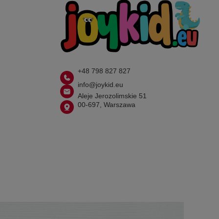
+48 798 827 827
info@joykid.eu
Aleje Jerozolimskie 51
00-697, Warszawa