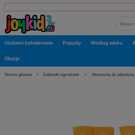
Ulubieni bohaterowie
Pojazdy
Według wieku
A
Okazje
Strona główna
Zabawki ogrodowe
Akcesoria do pływania