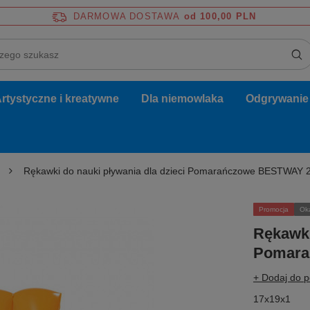
DARMOWA DOSTAWA
od 100,00 PLN
rtystyczne i kreatywne
Dla niemowlaka
Odgrywanie r
Rękawki do nauki pływania dla dzieci Pomarańczowe BESTWAY
Promocja
Ok
Rękawki
Pomara
+ Dodaj do 
17x19x1