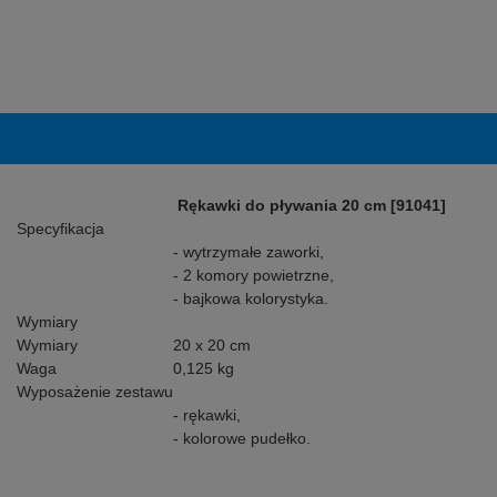
Rękawki do pływania 20 cm [91041]
Specyfikacja
- wytrzymałe zaworki,
- 2 komory powietrzne,
- bajkowa kolorystyka.
Wymiary
Wymiary
20 x 20 cm
Waga
0,125 kg
Wyposażenie zestawu
- rękawki,
- kolorowe pudełko.