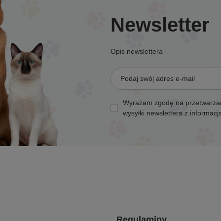
Newsletter
Opis newslettera
Podaj swój adres e-mail
Wyrażam zgodę na przetwarzan
wysyłki newslettera z informac
Regulaminy