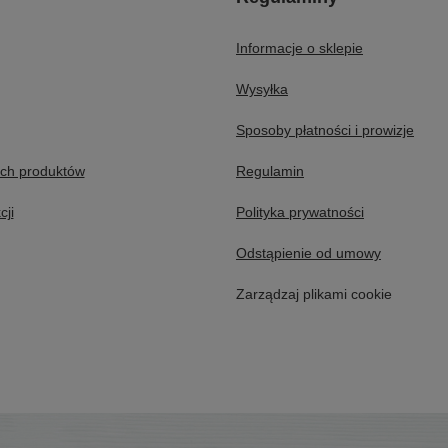
Informacje o sklepie
Wysyłka
Sposoby płatności i prowizje
ych produktów
Regulamin
cji
Polityka prywatności
Odstąpienie od umowy
Zarządzaj plikami cookie