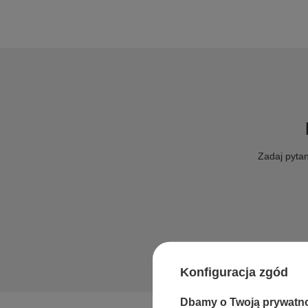
Zadaj pytan
Konfiguracja zgód
Dbamy o Twoją prywatn