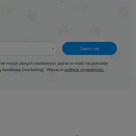
Zapisz się
ie moich danych osobowych (adres e-mail) na potrzeby
ją handlową (marketing). Więcej w
polityce prywatności.