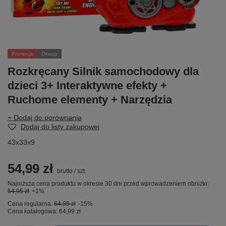
Promocja
Okazja
Rozkręcany Silnik samochodowy dla
dzieci 3+ Interaktywne efekty +
Ruchome elementy + Narzędzia
+ Dodaj do porównania
Dodaj do listy zakupowej
43x33x9
54,99 zł
brutto
/
szt.
Najniższa cena produktu w okresie 30 dni przed wprowadzeniem obniżki:
54,95 zł
+1%
Cena regularna:
64,99 zł
-15%
Cena katalogowa:
64,99 zł