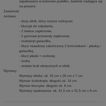
zapakowano w kolorowe pudełko, świetnie nadające się
na prezent.
Zawartość
zestawu
- duży silnik, który można rozkręcać,
- kluczyk do odpalania,
- 2 świece zapłonowe,
- 2 gumowe przewody zapłonowe,
- śrubokręt gwiazdka,
- klucz nasadowy zakończony 2 końcówkami - płaską i
gwiazdką,
- klucz płaski + oczkowy,
- śruba,
- zestaw śrub wkręconych w silnik.
Wymiary
Wymiary silnika: ok. 25 cm x 26 cm x 7 cm.
Wymiar śrubokręta: długość ok. 14 cm.
Wymiar kluczyka: długość ok. 8 cm.
Wymiary opakowania: ok. 41,5 cm x 31,5 cm x 8 cm.