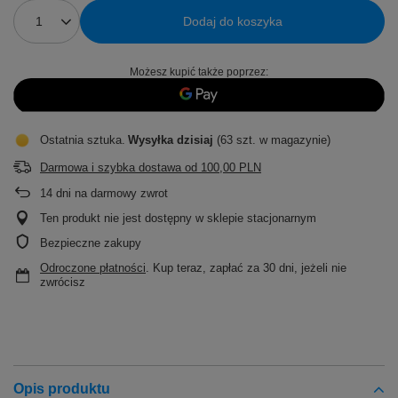
Dodaj do koszyka
Możesz kupić także poprzez:
Ostatnia sztuka
Wysyłka
dzisiaj
(63 szt. w magazynie)
Darmowa i szybka dostawa
od
100,00 PLN
14
dni na darmowy zwrot
Ten produkt nie jest dostępny w sklepie stacjonarnym
Bezpieczne zakupy
Odroczone płatności
. Kup teraz, zapłać za 30 dni, jeżeli nie
zwrócisz
Opis produktu