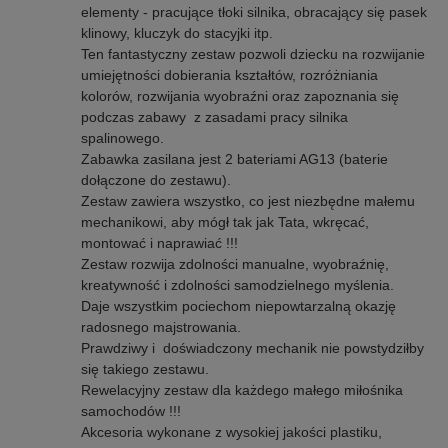
elementy - pracujące tłoki silnika, obracający się pasek
klinowy, kluczyk do stacyjki itp.
Ten fantastyczny zestaw pozwoli dziecku na rozwijanie
umiejętności dobierania kształtów, rozróżniania
kolorów, rozwijania wyobraźni oraz zapoznania się
podczas zabawy z zasadami pracy silnika
spalinowego.
Zabawka zasilana jest 2 bateriami AG13 (baterie
dołączone do zestawu).
Zestaw zawiera wszystko, co jest niezbędne małemu
mechanikowi, aby mógł tak jak Tata, wkręcać,
montować i naprawiać !!!
Zestaw rozwija zdolności manualne, wyobraźnię,
kreatywność i zdolności samodzielnego myślenia.
Daje wszystkim pociechom niepowtarzalną okazję
radosnego majstrowania.
Prawdziwy i doświadczony mechanik nie powstydziłby
się takiego zestawu.
Rewelacyjny zestaw dla każdego małego miłośnika
samochodów !!!
Akcesoria wykonane z wysokiej jakości plastiku,