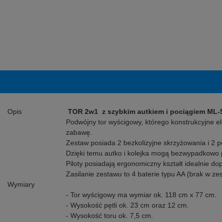
Opis
TOR 2w1 z szybkim autkiem i pociągiem ML-
Podwójny tor wyścigowy, którego konstrukcyjne e
zabawę.
Zestaw posiada 2 bezkolizyjne skrzyżowania i 2 pę
Dzięki temu autko i kolejka mogą bezwypadkowo p
Piloty posiadają ergonomiczny kształt idealnie do
Zasilanie zestawu to 4 baterie typu AA (brak w zes
Wymiary
- Tor wyścigowy ma wymiar ok. 118 cm x 77 cm.
- Wysokość pętli ok. 23 cm oraz 12 cm.
- Wysokość toru ok. 7,5 cm.