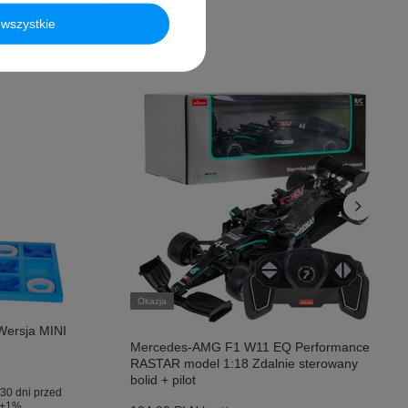
wszystkie
Okazja
Wersja MINI
Mercedes-AMG F1 W11 EQ Performance
RASTAR model 1:18 Zdalnie sterowany
bolid + pilot
30 dni przed
+1%