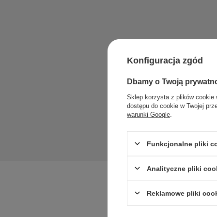
Konfiguracja zgód
Zadaj pytan
Dbamy o Twoją prywatn
Sklep korzysta z plików cookie 
dostępu do cookie w Twojej prz
warunki Google
.
Funkcjonalne pliki 
Analityczne pliki coo
Reklamowe pliki coo