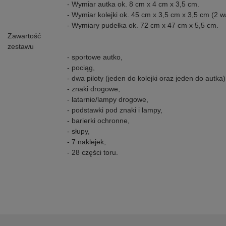
- Wymiar autka ok. 8 cm x 4 cm x 3,5 cm.
- Wymiar kolejki ok. 45 cm x 3,5 cm x 3,5 cm (2 w
- Wymiary pudełka ok. 72 cm x 47 cm x 5,5 cm.
Zawartość
zestawu
- sportowe autko,
- pociąg,
- dwa piloty (jeden do kolejki oraz jeden do autka)
- znaki drogowe,
- latarnie/lampy drogowe,
- podstawki pod znaki i lampy,
- barierki ochronne,
- słupy,
- 7 naklejek,
- 28 części toru.