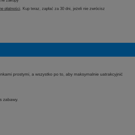
zne zakupy
e płatności
. Kup teraz, zapłać za 30 dni, jeżeli nie zwrócisz
nkami prostymi, a wszystko po to, aby maksymalnie uatrakcyjnić
as zabawy.