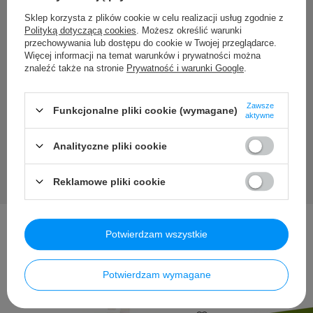
Potrzebujesz pomocy? Masz
Sklep korzysta z plików cookie w celu realizacji usług zgodnie z
Polityką dotyczącą cookies
. Możesz określić warunki
pytania?
przechowywania lub dostępu do cookie w Twojej przeglądarce.
Więcej informacji na temat warunków i prywatności można
znaleźć także na stronie
Prywatność i warunki Google
.
Zadaj pytanie a my odpowiemy niezwłocznie, najciekawsze
pytania i odpowiedzi publikując dla innych.
Zawsze
Funkcjonalne pliki cookie (wymagane)
aktywne
Zadaj pytanie
Analityczne pliki cookie
Reklamowe pliki cookie
Potwierdzam wszystkie
Inni kupili także ...
Potwierdzam wymagane