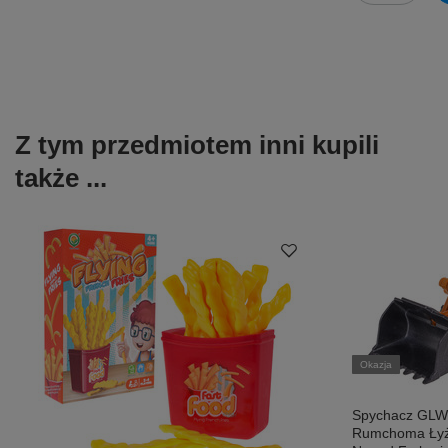
Z tym przedmiotem inni kupili
także ...
Okazja
Spychacz GLW 
Rumchoma Łyż