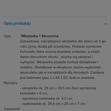
Opis produktu
Opis
Wkrętarka + Akcesoria
Zabawkowa, interaktywna wkrętarka dla dzieci od 3-go
roku życia, działa jak prawdziwa. Posiada wymienne
końcówki, które można dowolnie zmieniać, a dzięki
dwóm kierunkom obrotu , można nią wkręcać i
wykręcać. Wkrętarka posiada funkcje dźwiękowe i
świetlne. Dodatkowo w wkrętarce można wyjmować
akumulator jak w narzędziach dla dorosłych. Zasilana
jest bateriami typu 2 x AA 1,5V, brak w zestawie.
Wymiary
- wkrętarka ok. 19 cm x 19,5 cm (bez wymiennej
końcówki) x 6 cm,
- wymienna końcówka ok. 6,5 cm,
- opakowanie ok. 28,5 cm x 26 cm x 7 cm
Zawartość