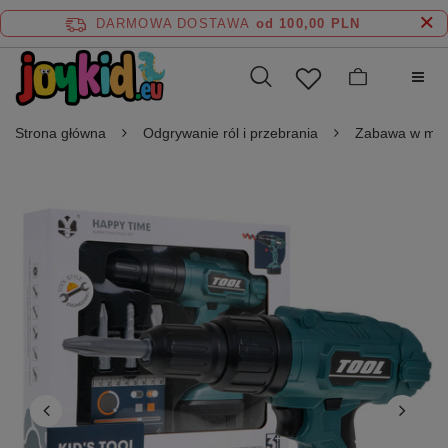
DARMOWA DOSTAWA
od 100,00 PLN
Strona główna
Odgrywanie ról i przebrania
Zabawa w maj