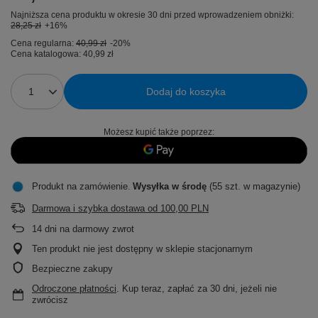
Najniższa cena produktu w okresie 30 dni przed wprowadzeniem obniżki:
28,25 zł
+16%
Cena regularna:
40,99 zł
-20%
Cena katalogowa:
40,99 zł
Dodaj do koszyka
Możesz kupić także poprzez:
Produkt na zamówienie
Wysyłka
w środę
(55 szt. w magazynie)
Darmowa i szybka dostawa
od
100,00 PLN
14
dni na darmowy zwrot
Ten produkt nie jest dostępny w sklepie stacjonarnym
Bezpieczne zakupy
Odroczone płatności
. Kup teraz, zapłać za 30 dni, jeżeli nie
zwrócisz