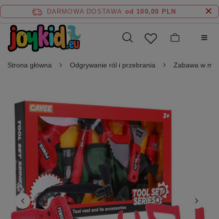
DARMOWA DOSTAWA
od 100,00 PLN
Strona główna
Odgrywanie ról i przebrania
Zabawa w maj