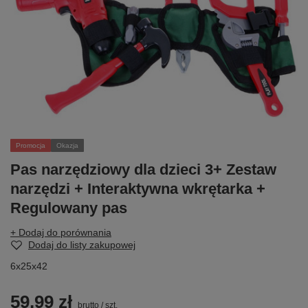
Promocja
Okazja
Pas narzędziowy dla dzieci 3+ Zestaw
narzędzi + Interaktywna wkrętarka +
Regulowany pas
+ Dodaj do porównania
Dodaj do listy zakupowej
6x25x42
59,99 zł
brutto
/
szt.