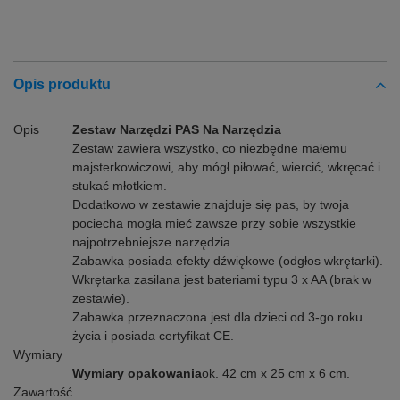
Opis produktu
Opis
Zestaw Narzędzi PAS Na Narzędzia
Zestaw zawiera wszystko, co niezbędne małemu
majsterkowiczowi, aby mógł piłować, wiercić, wkręcać i
stukać młotkiem.
Dodatkowo w zestawie znajduje się pas, by twoja
pociecha mogła mieć zawsze przy sobie wszystkie
najpotrzebniejsze narzędzia.
Zabawka posiada efekty dźwiękowe (odgłos wkrętarki).
Wkrętarka zasilana jest bateriami typu 3 x AA (brak w
zestawie).
Zabawka przeznaczona jest dla dzieci od 3-go roku
życia i posiada certyfikat CE.
Wymiary
Wymiary opakowania
ok. 42 cm x 25 cm x 6 cm.
Zawartość