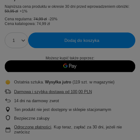
Najniższa cena produktu w okresie 30 dni przed wprowadzeniem obniżki:
59,95 zł
+1%
Cena regularna:
74,99 zł
-20%
Cena katalogowa:
74,99 zł
Dodaj do koszyka
Możesz kupić także poprzez:
Ostatnia sztuka
Wysyłka
jutro
(119 szt. w magazynie)
Darmowa i szybka dostawa
od
100,00 PLN
14
dni na darmowy zwrot
Ten produkt nie jest dostępny w sklepie stacjonarnym
Bezpieczne zakupy
Odroczone płatności
. Kup teraz, zapłać za 30 dni, jeżeli nie
zwrócisz