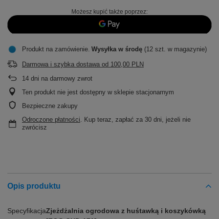
Możesz kupić także poprzez:
Produkt na zamówienie
Wysyłka
w środę
(12 szt. w magazynie)
Darmowa i szybka dostawa
od
100,00 PLN
14
dni na darmowy zwrot
Ten produkt nie jest dostępny w sklepie stacjonarnym
Bezpieczne zakupy
Odroczone płatności
. Kup teraz, zapłać za 30 dni, jeżeli nie
zwrócisz
Opis produktu
Specyfikacja
Zjeżdżalnia ogrodowa z huśtawką i koszykówką